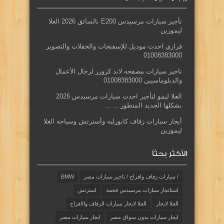
تأجير سيارات مرسيدس E200 بالسائق 2026 العلا
ليموزين
فراري احدث موديل للإسفنجات والحفلات والتصوير
01008383000
تاجير سيارات مصفحه لاند كروزر لرجال الأعمال
والدبلوماسيين 01008383000
العلا ليمو لتأجير احدث سيارات مرسيدس 2026
بشكلها الجديد المتطور ……
أيجار سيارات زفاف كابورليه وأسترتش وسياحه العلا
ليموزين
الأكثر بحثاً
/ سيارات زفاف وافراح / تاجير سيارات مصر
BMW
استائجار سيارات مرسيدس فخمة
استرتش
العلا لايجار
العلا لايجار سيارات الزفاف والافراح
ايجار سيارات بدون سواق مصر
ايجار سيارات مصر