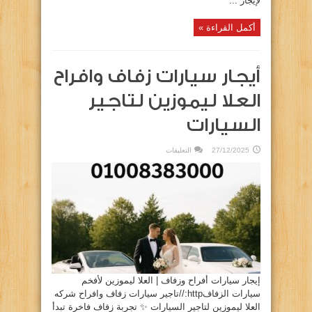
لإيجار ...
أكمل القراءة »
أيجار سيارات زفاف وافراح
العلا ليموزين لتاجير
السيارات
على
27/12/2025
التعليقات
أيجار
سيارات
زفاف
وافراح
العلا
ليموزين
لتاجير
السيارات
مغلقة
إيجار سيارات أفراح وزفاف | العلا ليموزين لأفخم
سيارات الزفافhttp://تاجير سيارات زفاف وافراح شركه
العلا ليموزين لتاجير السيارات ✨ تجربة زفاف فاخرة تبدأ