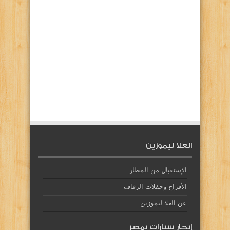
العلا ليموزين
الإستقبال من المطار
الأفراح وحفلات الزفاف
عن العلا ليموزين
إيجار سيارات بمصر