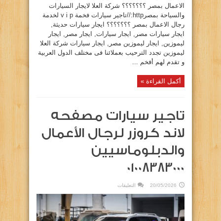
الاعمال بمصر ؟؟؟؟؟؟؟ شركة العلا لايجار السيارات
والسياحة بمصرhttp://تاجير سيارات فخمة v i p لخدمة
رجال الاعمال بمصر ؟؟؟؟؟؟؟ ايجار سيارات حديثة,
ايجار سيارات مصر, ايجار سيارات, ايجار مصر, ايجار
ليموزين, ايجار ليموزين مصر, ايجار سيارات شركة العلا
ليموزين تجدد الترحيب بعملائنا فى مختلف الدول العربية
و تقدم لهم أفخم ...
أكمل القراءة »
تاجير سيارات مصفحه
لاند كروزر لرجال الأعمال
والدبلوماسيين
01008383000
على
20/05/2026
التعليقات
تاجير
سيارات
مصفحه
لاند
كروزر
لرجال