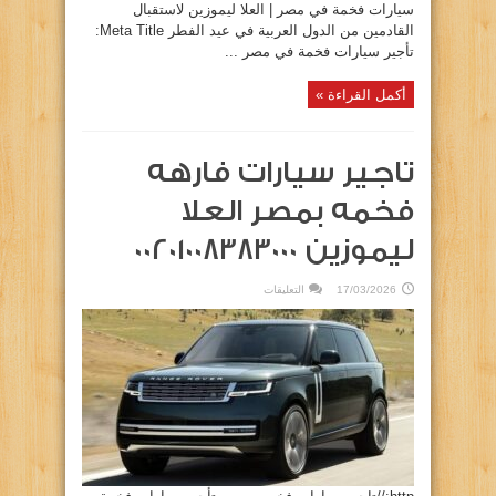
سيارات فخمة في مصر | العلا ليموزين لاستقبال
القادمين من الدول العربية في عيد الفطر Meta Title:
تأجير سيارات فخمة في مصر ...
أكمل القراءة »
تاجير سيارات فارهه
فخمه بمصر العلا
ليموزين 00201008383000
على
17/03/2026
التعليقات
تاجير
سيارات
فارهه
فخمه
بمصر
العلا
ليموزين
00201008383000
مغلقة