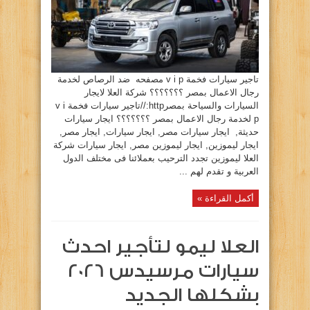
الأعمال
والدبلوماسيين
01008383000
مغلقة
تاجير سيارات فخمة v i p مصفحه ضد الرصاص لخدمة
رجال الاعمال بمصر ؟؟؟؟؟؟؟ شركة العلا لايجار
السيارات والسياحة بمصرhttp://تاجير سيارات فخمة v i
p لخدمة رجال الاعمال بمصر ؟؟؟؟؟؟؟ ايجار سيارات
حديثة, ايجار سيارات مصر, ايجار سيارات, ايجار مصر,
ايجار ليموزين, ايجار ليموزين مصر, ايجار سيارات شركة
العلا ليموزين تجدد الترحيب بعملائنا فى مختلف الدول
العربية و تقدم لهم ...
أكمل القراءة »
العلا ليمو لتأجير احدث
سيارات مرسيدس 2026
بشكلها الجديد