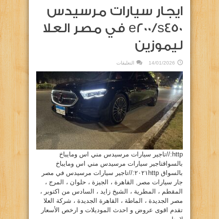
ايجار سيارات مرسيدس
e200/s450 في مصر العلا
ليموزين
على
14/01/2026
التعليقات
ايجار
سيارات
مرسيدس
e200/s450
في
مصر
العلا
ليموزين
مغلقة
http://تاجير سيارات مرسيدس مني اس ومايباخ
بالسواقتاجير سيارات مرسيدس مني اس ومايباخ
بالسواق ٢٠٢١http://تاجير سيارات مرسيدس في مصر
جار سيارات مصر, القاهرة ، الجيزة ، حلوان ، المرج ،
المقطم ، المطرية ، الشيخ زايد ، السادس من اكتوبر ،
مصر الجديدة ، الماطة ، القاهرة الجديدة ، شركة العلا
تقدم اقوى عروض و احدث الموديلات و ارخص الأسعار