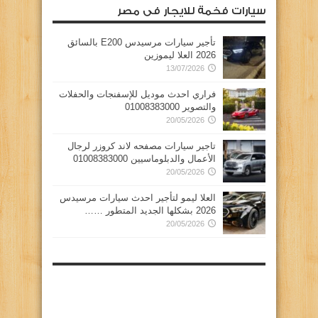
سيارات فخمة للايجار فى مصر
تأجير سيارات مرسيدس E200 بالسائق
2026 العلا ليموزين
13/07/2026
فراري احدث موديل للإسفنجات والحفلات
والتصوير 01008383000
20/05/2026
تاجير سيارات مصفحه لاند كروزر لرجال
الأعمال والدبلوماسيين 01008383000
20/05/2026
العلا ليمو لتأجير احدث سيارات مرسيدس
2026 بشكلها الجديد المتطور ……
20/05/2026