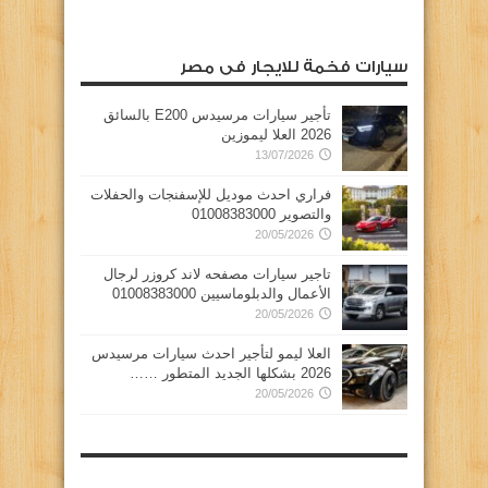
سيارات فخمة للايجار فى مصر
تأجير سيارات مرسيدس E200 بالسائق
2026 العلا ليموزين
13/07/2026
فراري احدث موديل للإسفنجات والحفلات
والتصوير 01008383000
20/05/2026
تاجير سيارات مصفحه لاند كروزر لرجال
الأعمال والدبلوماسيين 01008383000
20/05/2026
العلا ليمو لتأجير احدث سيارات مرسيدس
2026 بشكلها الجديد المتطور ……
20/05/2026