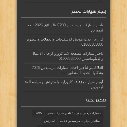
إيجار سيارات بمصر
تأجير سيارات مرسيدس E200 بالسائق 2026 العلا
ليموزين
فراري احدث موديل للإسفنجات والحفلات والتصوير
01008383000
تاجير سيارات مصفحه لاند كروزر لرجال الأعمال
والدبلوماسيين 01008383000
العلا ليمو لتأجير احدث سيارات مرسيدس 2026
بشكلها الجديد المتطور ……
أيجار سيارات زفاف كابورليه وأسترتش وسياحه العلا
ليموزين
الأكثر بحثاً
/ سيارات زفاف وافراح / تاجير سيارات مصر
BMW
استائجار سيارات مرسيدس فخمة
استرتش