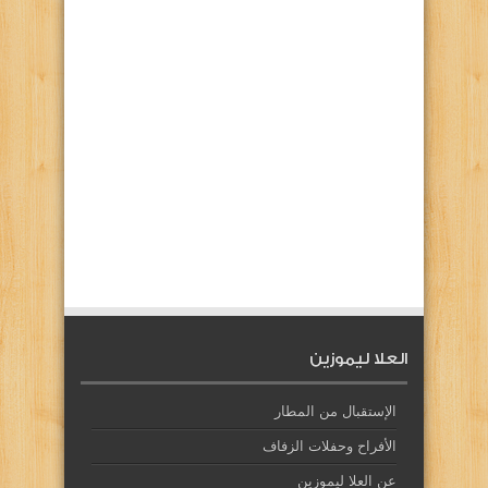
العلا ليموزين
الإستقبال من المطار
الأفراح وحفلات الزفاف
عن العلا ليموزين