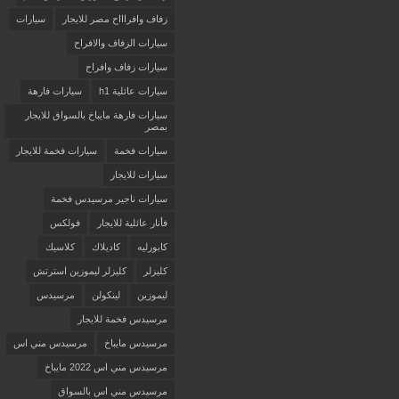
زفاف وافراااح مصر للايجار
سيارات
سيارات الزفاف والافراح
سيارات زفاف وافراح
سيارات عائلية h1
سيارات فارهة
سيارات فارهة مايباخ بالسواق للايجار
بمصر
سيارات فخمة
سيارات فخمة للايجار
سيارات للايجار
سيارات ناجير مرسيدس فخمة
فأنار عائلية للايجار
فولكس
كابورليه
كاديلاك
كلاسيك
كليزلر
كليزلر ليموزين استرتش
ليموزين
لينكولن
مرسيدس
مرسيدس فخمة للايجار
مرسيدس مايباخ
مرسيدس مني اس
مرسيدس مني اس 2022 مايباخ
مرسيدس مني اس بالسواق