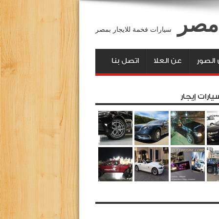
 مصر
سيارات فخمة للايجار بمصر
الصور
عن العلا
اتصل بنا
يارات إيجار