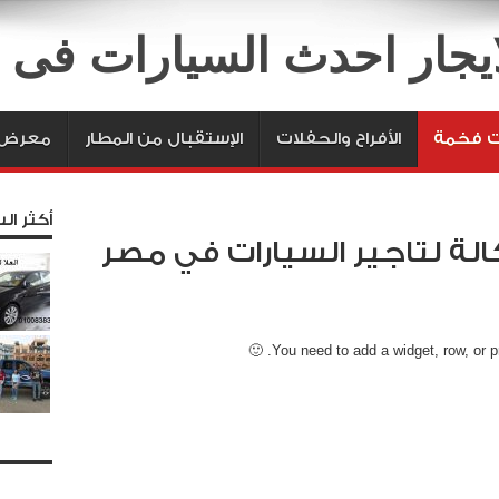
لايجار احدث السيارات فى
ت فخمة
الأفراح والحفلات
الإستقبال من المطار
معرض 
أكثر الس
الة لتاجير السيارات في مصر
You need to add a widget, row, or pre