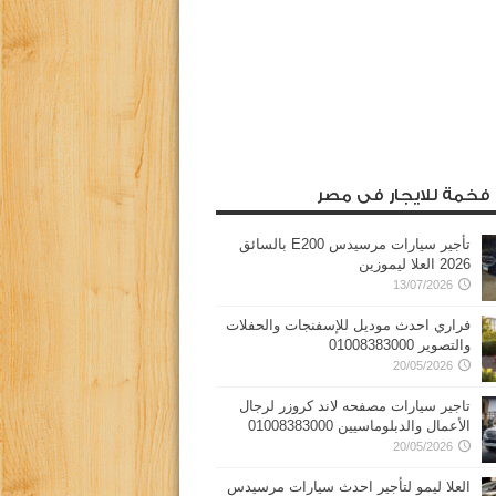
 فخمة للايجار فى مصر
تأجير سيارات مرسيدس E200 بالسائق
2026 العلا ليموزين
13/07/2026
فراري احدث موديل للإسفنجات والحفلات
والتصوير 01008383000
20/05/2026
تاجير سيارات مصفحه لاند كروزر لرجال
الأعمال والدبلوماسيين 01008383000
20/05/2026
العلا ليمو لتأجير احدث سيارات مرسيدس