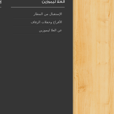
العلا ليموزين
إ
الإستقبال من المطار
الأفراح وحفلات الزفاف
عن العلا ليموزين