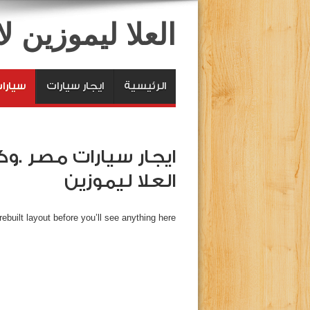
العلا ليموزين 
الرئيسية
ايجار سيارات
سيارا
ايجار سيارات مصر .وك
العلا ليموزين
built layout before you’ll see anything here. 🙂