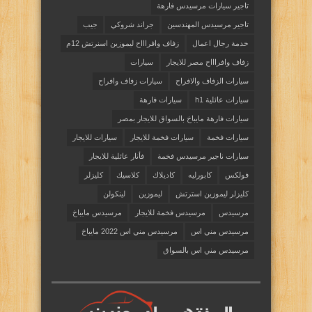
تاجير سيارات مرسيدس فارهة
تاجير مرسيدس المهندسين
جراند شروكي
جيب
خدمة رجال اعمال
زفاف وافراااح ليموزين اسنرتش 12م
زفاف وافراااح مصر للايجار
سيارات
سيارات الزفاف والافراح
سيارات زفاف وافراح
سيارات عائلية h1
سيارات فارهة
سيارات فارهة مايباخ بالسواق للايجار بمصر
سيارات فخمة
سيارات فخمة للايجار
سيارات للايجار
سيارات ناجير مرسيدس فخمة
فأنار عائلية للايجار
فولكس
كابورليه
كاديلاك
كلاسيك
كليزلر
كليزلر ليموزين استرتش
ليموزين
لينكولن
مرسيدس
مرسيدس فخمة للايجار
مرسيدس مايباخ
مرسيدس مني اس
مرسيدس مني اس 2022 مايباخ
مرسيدس مني اس بالسواق