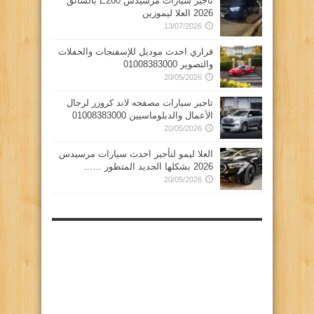
تأجير سيارات مرسيدس E200 بالسائق
2026 العلا ليموزين
13/07/2026
فراري احدث موديل للإسفنجات والحفلات
والتصوير 01008383000
20/05/2026
تاجير سيارات مصفحه لاند كروزر لرجال
الأعمال والدبلوماسيين 01008383000
20/05/2026
العلا ليمو لتأجير احدث سيارات مرسيدس
2026 بشكلها الجديد المتطور ……
20/05/2026