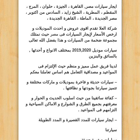
ايجار سيارات مصر, القاهرة ، الجيزة ، حلوان ، المرج ،
المقطم ، المطرية ، الشيخ زايد ، السادس من اكتوبر ،
مصر الجديدة ، الماطة ، القاهرة الجديدة ،
شركة العلا تقدم اقوى عروض و احدث الموديلات و
ارخص الأسعار لإيجار السيارات فى
مصر
حيث نمتلك
مجموعة ضخمة من السيارات و هذا بفضل الله تعالى
سيارات موديل
2020
,
2019
بمختلف الانواع و أحدثها ,
بالسائق والبنزين
لدينا فريق عمل مميز و منظم حيث الإلتزام فى
المواعيد و مصداقية التعامل هم اساس تعاملنا معكم
– سيارات حديثة و فاخرة بموديلات و ماركات مختلفة و
تتميز سيارتنا بجودتها و نظافتها .
– كفائة سائقينا من حيث اسلوب الحديث و الحوار و
معرفتهم بجميع الطرق و الشوارع و الاماكن السياحية و
التزامهم فى المواعيد .
– ايجار سيارات للمدد القصيرة و المدد الطويلة
سيارتنا
سيارات صغيرة حديثة