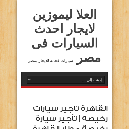
العلا ليموزين
لايجار احدث
السيارات فى
مصر
سيارات فخمة للايجار بمصر
القاهرة تاجير سيارات
رخيصه | تأجير سيارة
رخيصة مطار القاهرة …