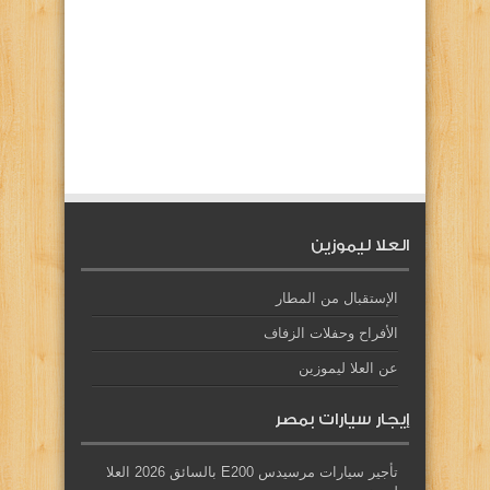
العلا ليموزين
الإستقبال من المطار
الأفراح وحفلات الزفاف
عن العلا ليموزين
إيجار سيارات بمصر
تأجير سيارات مرسيدس E200 بالسائق 2026 العلا