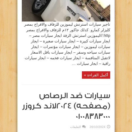
تاجير سيارات استرتش ليموزين للزفاف والافراح بمصر
كليزلر كمارو. كدلك جاكور ١٢م للزفاف والافراح بمصر
http://ليموزين استرتش الزفة ايجار سيارات مصر –
ايجار سيارات كبيرة – ايجار سيارات صغيرة – ايجار
سيارات ليموزين – ايجار سيارات مؤتمرات – ايجار
سيارات سياحه وسفر – ايجار سيارات باقل الاسعار
لاتقبل المنافسة – ايجار سيارات فخمه – ايجار سيارات
راقية – ايجار سيارات ...
أكمل القراءة »
سيارات ضد الرصاص
(مصفحه) 2024لاند كروزر
٠١٠٠٨٣٨٣٠٠٠
على
26/10/2024
التعليقات
سيارات