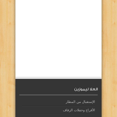
العلا ليموزين
الإستقبال من المطار
الأفراح وحفلات الزفاف