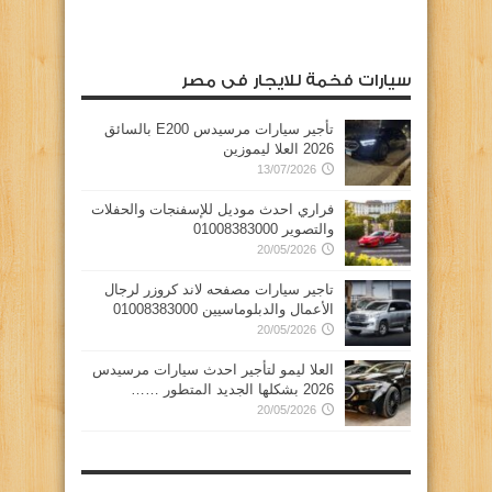
سيارات فخمة للايجار فى مصر
تأجير سيارات مرسيدس E200 بالسائق
2026 العلا ليموزين
13/07/2026
فراري احدث موديل للإسفنجات والحفلات
والتصوير 01008383000
20/05/2026
تاجير سيارات مصفحه لاند كروزر لرجال
الأعمال والدبلوماسيين 01008383000
20/05/2026
العلا ليمو لتأجير احدث سيارات مرسيدس
2026 بشكلها الجديد المتطور ……
20/05/2026