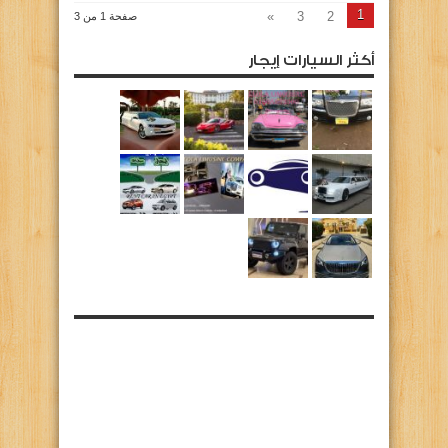
1
»
3
2
صفحة 1 من 3
أكثر السيارات إيجار