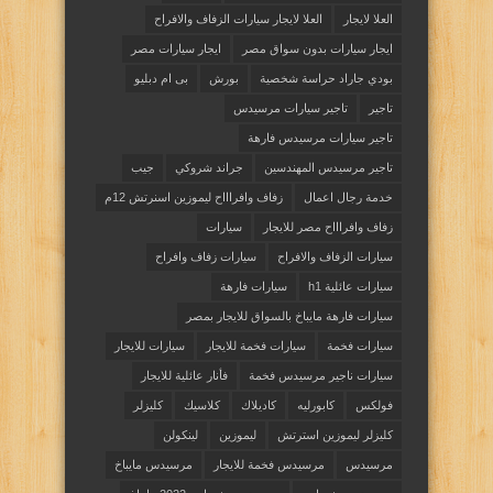
العلا لايجار
العلا لايجار سيارات الزفاف والافراح
ايجار سيارات بدون سواق مصر
ايجار سيارات مصر
بودي جاراد حراسة شخصية
بورش
بى ام دبليو
تاجير
تاجير سيارات مرسيدس
تاجير سيارات مرسيدس فارهة
تاجير مرسيدس المهندسين
جراند شروكي
جيب
خدمة رجال اعمال
زفاف وافراااح ليموزين اسنرتش 12م
زفاف وافراااح مصر للايجار
سيارات
سيارات الزفاف والافراح
سيارات زفاف وافراح
سيارات عائلية h1
سيارات فارهة
سيارات فارهة مايباخ بالسواق للايجار بمصر
سيارات فخمة
سيارات فخمة للايجار
سيارات للايجار
سيارات ناجير مرسيدس فخمة
فأنار عائلية للايجار
فولكس
كابورليه
كاديلاك
كلاسيك
كليزلر
كليزلر ليموزين استرتش
ليموزين
لينكولن
مرسيدس
مرسيدس فخمة للايجار
مرسيدس مايباخ