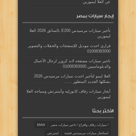
عن العلا ليموزين
إيجار سيارات بمصر
تأجير سيارات مرسيدس E200 بالسائق 2026 العلا
ليموزين
فراري احدث موديل للإسفنجات والحفلات والتصوير
01008383000
تاجير سيارات مصفحه لاند كروزر لرجال الأعمال
والدبلوماسيين 01008383000
العلا ليمو لتأجير احدث سيارات مرسيدس 2026
بشكلها الجديد المتطور ……
أيجار سيارات زفاف كابورليه وأسترتش وسياحه العلا
ليموزين
الأكثر بحثاً
/ سيارات زفاف وافراح / تاجير سيارات مصر
BMW
استائجار سيارات مرسيدس فخمة
استرتش