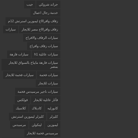
جراند شروكي
جيب
خدمة رجال اعمال
زفاف وافراااح ليموزين اسنرتش 12م
زفاف وافراااح مصر للايجار
سيارات
سيارات الزفاف والافراح
سيارات زفاف وافراح
سيارات عائلية h1
سيارات فارهة
سيارات فارهة مايباخ بالسواق للايجار
بمصر
سيارات فخمة
سيارات فخمة للايجار
سيارات للايجار
سيارات ناجير مرسيدس فخمة
فأنار عائلية للايجار
فولكس
كابورليه
كاديلاك
كلاسيك
كليزلر
كليزلر ليموزين استرتش
ليموزين
لينكولن
مرسيدس
مرسيدس فخمة للايجار