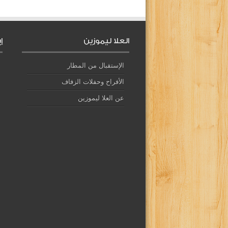
العلا ليموزين
إ
الإستقبال من المطار
الأفراح وحفلات الزفاف
عن العلا ليموزين