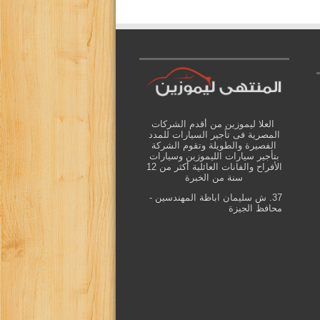
العلا ليموزين من أقدم الشركات
المصرية فى تأجير السيارات للمدد
الفصيرة والطويلة وتقوم الشركة
بتأجير سيارات الليموزين وسيارات
الأفراح والفانات العائلية أكثر من 12
سنة من الخبرة
37. ش سليمان اباظة المهندسين -
محافظ الجيزة