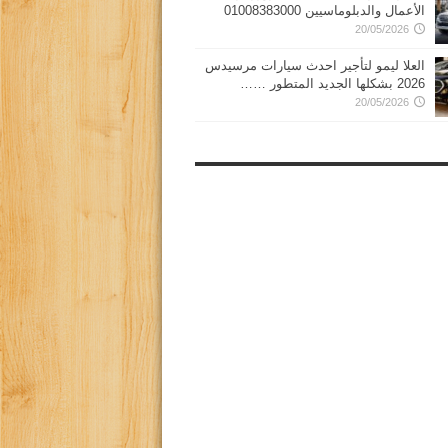
الأعمال والدبلوماسيين 01008383000
20/05/2026
العلا ليمو لتأجير احدث سيارات مرسيدس
2026 بشكلها الجديد المتطور ……
20/05/2026