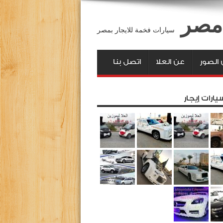
 مصر
سيارات فخمة للايجار بمصر
الصور
عن العلا
اتصل بنا
يارات إيجار