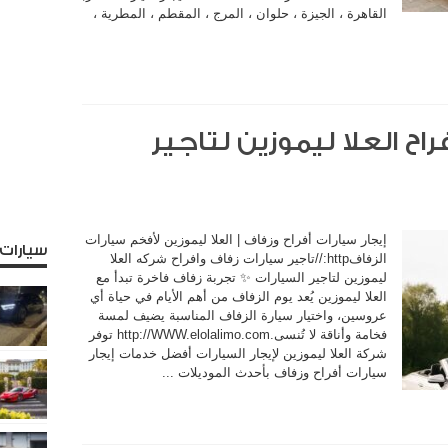
القاهرة ، الجيزة ، حلوان ، المرج ، المقطم ، المطرية ،
راح العلا ليموزين لتاجير
إيجار سيارات أفراح وزفاف | العلا ليموزين لأفخم سيارات
سيارات
الزفافhttp://تاجير سيارات زفاف وافراح شركه العلا
ليموزين لتاجير السيارات ✨ تجربة زفاف فاخرة تبدأ مع
العلا ليموزين يُعد يوم الزفاف من أهم الأيام في حياة أي
عروسين، واختيار سيارة الزفاف المناسبة يضيف لمسة
فخامة وأناقة لا تُنسى.http://WWW.elolalimo.com توفر
شركة العلا ليموزين لإيجار السيارات أفضل خدمات إيجار
سيارات أفراح وزفاف بأحدث الموديلات ...