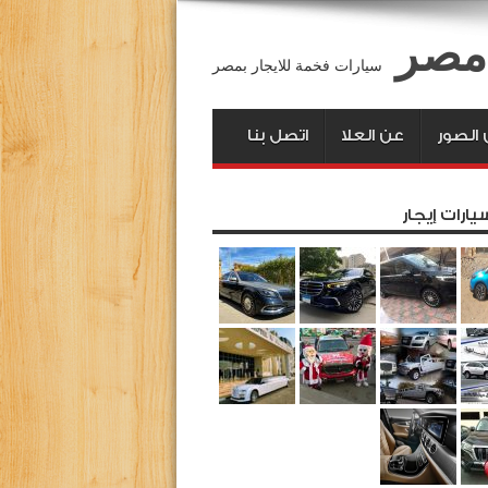
 مصر
سيارات فخمة للايجار بمصر
الصور
عن العلا
اتصل بنا
يارات إيجار