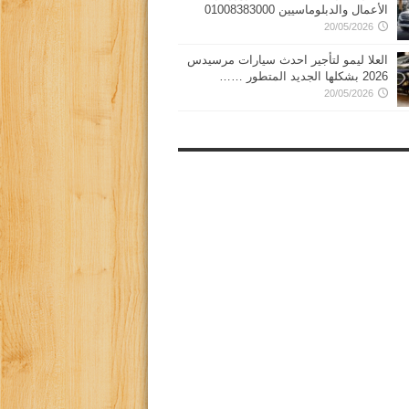
الأعمال والدبلوماسيين 01008383000
20/05/2026
العلا ليمو لتأجير احدث سيارات مرسيدس
2026 بشكلها الجديد المتطور ……
20/05/2026