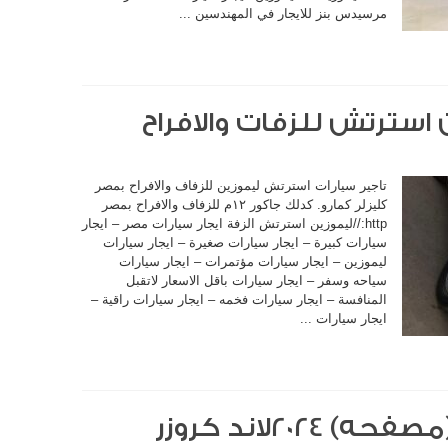
مرسيدس بنز للايجار في المهندسين ...
 استرتش للزفات والافراح
تاجير سيارات استرتش ليموزين للزفاف والافراح بمصر
كليزلر كمارو. كدلك جاكور ١٢م للزفاف والافراح بمصر
http://ليموزين استرتش الزفة ايجار سيارات مصر – ايجار
سيارات كبيرة – ايجار سيارات صغيرة – ايجار سيارات
ليموزين – ايجار سيارات مؤتمرات – ايجار سيارات
سياحه وسفر – ايجار سيارات باقل الاسعار لاتقبل
المنافسة – ايجار سيارات فخمه – ايجار سيارات راقية –
ايجار سيارات ...
سيارات ضد الرصاص (مصفحه) 2024لاند كروزر