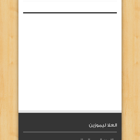
العلا ليموزين