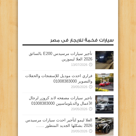
سيارات فخمة للايجار فى مصر
تأجير سيارات مرسيدس E200 بالسائق
2026 العلا ليموزين
13/07/2026
فراري احدث موديل للإسفنجات والحفلات
والتصوير 01008383000
20/05/2026
تاجير سيارات مصفحه لاند كروزر لرجال
الأعمال والدبلوماسيين 01008383000
20/05/2026
العلا ليمو لتأجير احدث سيارات مرسيدس
2026 بشكلها الجديد المتطور ……
20/05/2026