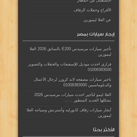
الإستقبال من المطار
الأفراح وحفلات الزفاف
عن العلا ليموزين
إيجار سيارات بمصر
تأجير سيارات مرسيدس E200 بالسائق 2026 العلا
ليموزين
فراري احدث موديل للإسفنجات والحفلات والتصوير
01008383000
تاجير سيارات مصفحه لاند كروزر لرجال الأعمال
والدبلوماسيين 01008383000
العلا ليمو لتأجير احدث سيارات مرسيدس 2026
بشكلها الجديد المتطور ……
أيجار سيارات زفاف كابورليه وأسترتش وسياحه العلا
ليموزين
الأكثر بحثاً