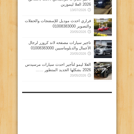
2026 العلا ليموزين
13/07/2026
فراري احدث موديل للإسفنجات والحفلات
والتصوير 01008383000
20/05/2026
تاجير سيارات مصفحه لاند كروزر لرجال
الأعمال والدبلوماسيين 01008383000
20/05/2026
العلا ليمو لتأجير احدث سيارات مرسيدس
2026 بشكلها الجديد المتطور ……
20/05/2026