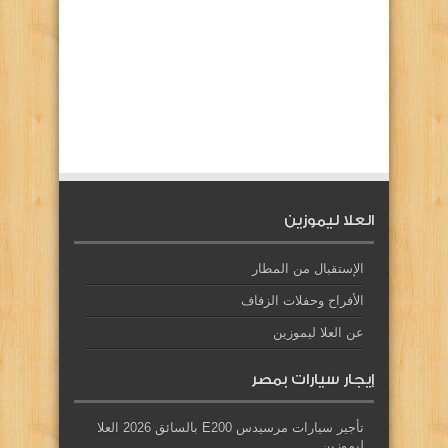
العلا ليموزين
الإستقبال من المطار
الأفراح وحفلات الزفاف
عن العلا ليموزين
إيجار سيارات بمصر
تأجير سيارات مرسيدس E200 بالسائق 2026 العلا
ليموزين