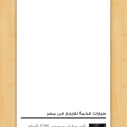
سيارات فخمة للايجار فى مصر
تأجير سيارات مرسيدس E200 بالسائق