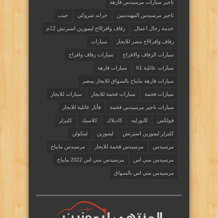
تاجير سيارات مرسيدس فارهة
تاجير مرسيدس المهندسين
جراند شروكي
جيب
خدمة رجال اعمال
زفاف وافراااح ليموزين اسنرتش 12م
زفاف وافراااح مصر للايجار
سيارات
سيارات الزفاف والافراح
سيارات زفاف وافراح
سيارات عائلية h1
سيارات فارهة
سيارات فارهة مايباخ بالسواق للايجار بمصر
سيارات فخمة
سيارات فخمة للايجار
سيارات للايجار
سيارات ناجير مرسيدس فخمة
فأنار عائلية للايجار
فولكس
كابورليه
كاديلاك
كلاسيك
كليزلر
كليزلر ليموزين استرتش
ليموزين
لينكولن
مرسيدس
مرسيدس فخمة للايجار
مرسيدس مايباخ
مرسيدس مني اس
مرسيدس مني اس 2022 مايباخ
مرسيدس مني اس بالسواق