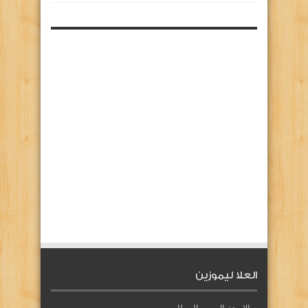
العلا ليموزين