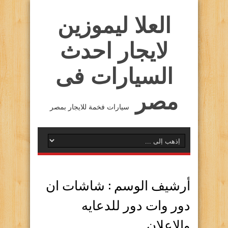
العلا ليموزين
لايجار احدث
السيارات فى
مصر
سيارات فخمة للايجار بمصر
أرشيف الوسم :
شاشات ان
دور وات دور للدعايه
والاعلان