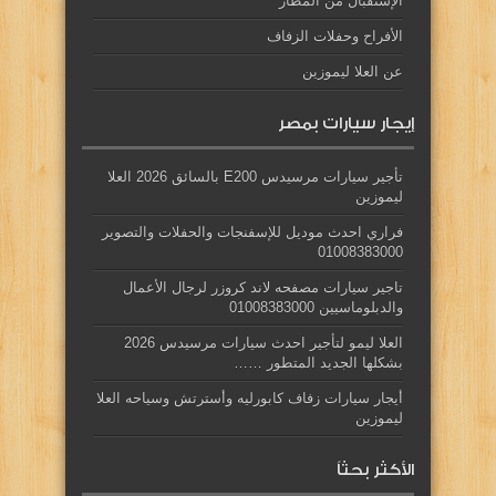
الإستقبال من المطار
الأفراح وحفلات الزفاف
عن العلا ليموزين
إيجار سيارات بمصر
تأجير سيارات مرسيدس E200 بالسائق 2026 العلا
ليموزين
فراري احدث موديل للإسفنجات والحفلات والتصوير
01008383000
تاجير سيارات مصفحه لاند كروزر لرجال الأعمال
والدبلوماسيين 01008383000
العلا ليمو لتأجير احدث سيارات مرسيدس 2026
بشكلها الجديد المتطور ……
أيجار سيارات زفاف كابورليه وأسترتش وسياحه العلا
ليموزين
الأكثر بحثاً