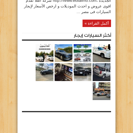
الجديدة ،http://Www.elolalimo.com شركة العلا تقدم
اقوى عروض و احدث الموديلات و ارخص الأسعار لإيجار
السيارات فى مصر ...
أكمل القراءة »
أكثر السيارات إيجار