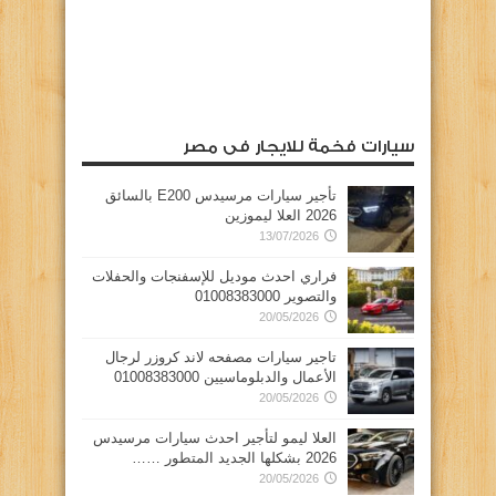
سيارات فخمة للايجار فى مصر
تأجير سيارات مرسيدس E200 بالسائق
2026 العلا ليموزين
13/07/2026
فراري احدث موديل للإسفنجات والحفلات
والتصوير 01008383000
20/05/2026
تاجير سيارات مصفحه لاند كروزر لرجال
الأعمال والدبلوماسيين 01008383000
20/05/2026
العلا ليمو لتأجير احدث سيارات مرسيدس
2026 بشكلها الجديد المتطور ……
20/05/2026