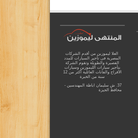
العلا ليموزين من أقدم الشركات
المصرية فى تأجير السيارات للمدد
الفصيرة والطويلة وتقوم الشركة
بتأجير سيارات الليموزين وسيارات
الأفراح والفانات العائلية أكثر من 12
سنة من الخبرة
37. ش سليمان اباظة المهندسين -
محافظ الجيزة