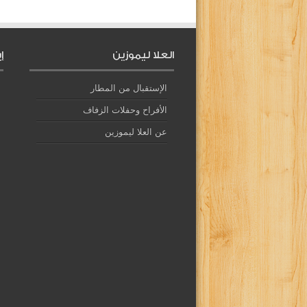
العلا ليموزين
إ
الإستقبال من المطار
الأفراح وحفلات الزفاف
عن العلا ليموزين