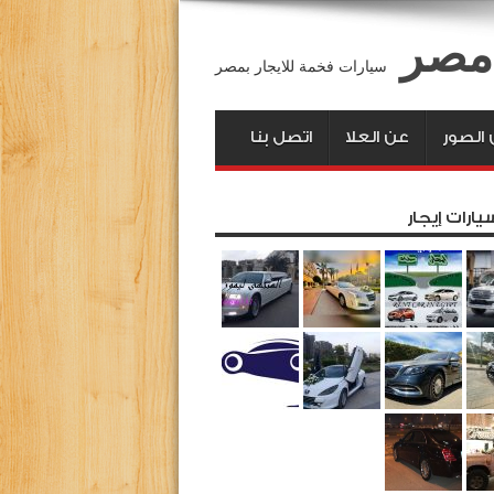
 مصر
سيارات فخمة للايجار بمصر
الصور
عن العلا
اتصل بنا
يارات إيجار