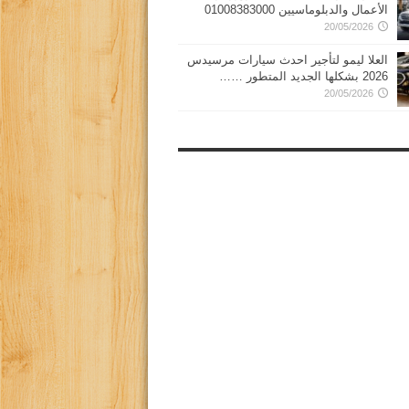
الأعمال والدبلوماسيين 01008383000
20/05/2026
العلا ليمو لتأجير احدث سيارات مرسيدس
2026 بشكلها الجديد المتطور ……
20/05/2026