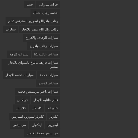
جراند شروكي
جيب
خدمة رجال اعمال
زفاف وافراااح ليموزين اسنرتش 12م
زفاف وافراااح مصر للايجار
سيارات
سيارات الزفاف والافراح
سيارات زفاف وافراح
سيارات عائلية h1
سيارات فارهة
سيارات فارهة مايباخ بالسواق للايجار
بمصر
سيارات فخمة
سيارات فخمة للايجار
سيارات للايجار
سيارات ناجير مرسيدس فخمة
فأنار عائلية للايجار
فولكس
كابورليه
كاديلاك
كلاسيك
كليزلر
كليزلر ليموزين استرتش
ليموزين
لينكولن
مرسيدس
مرسيدس فخمة للايجار