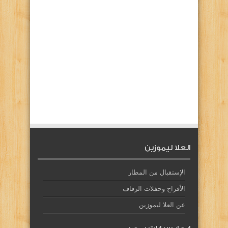
العلا ليموزين
الإستقبال من المطار
الأفراح وحفلات الزفاف
عن العلا ليموزين