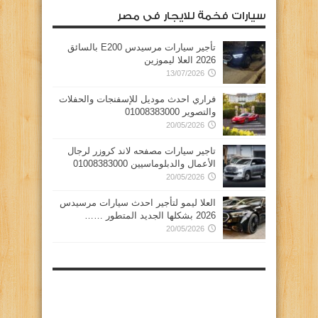
سيارات فخمة للايجار فى مصر
تأجير سيارات مرسيدس E200 بالسائق
2026 العلا ليموزين
13/07/2026
فراري احدث موديل للإسفنجات والحفلات
والتصوير 01008383000
20/05/2026
تاجير سيارات مصفحه لاند كروزر لرجال
الأعمال والدبلوماسيين 01008383000
20/05/2026
العلا ليمو لتأجير احدث سيارات مرسيدس
2026 بشكلها الجديد المتطور ……
20/05/2026