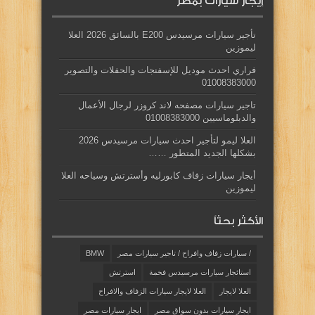
إيجار سيارات بمصر
تأجير سيارات مرسيدس E200 بالسائق 2026 العلا
ليموزين
فراري احدث موديل للإسفنجات والحفلات والتصوير
01008383000
تاجير سيارات مصفحه لاند كروزر لرجال الأعمال
والدبلوماسيين 01008383000
العلا ليمو لتأجير احدث سيارات مرسيدس 2026
بشكلها الجديد المتطور ……
أيجار سيارات زفاف كابورليه وأسترتش وسياحه العلا
ليموزين
الأكثر بحثاً
/ سيارات زفاف وافراح / تاجير سيارات مصر
BMW
استائجار سيارات مرسيدس فخمة
استرتش
العلا لايجار
العلا لايجار سيارات الزفاف والافراح
ايجار سيارات بدون سواق مصر
ايجار سيارات مصر