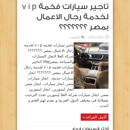
تاجير سيارات فخمة v i p
لخدمة رجال الاعمال
بمصر ؟؟؟؟؟؟؟
على
14/01/2021
التعليقات
تاجير
سيارات
تاجير سيارات فخمة v i p لخدمة
فخمة
v
رجال الاعمال بمصر ؟؟؟؟؟؟؟
i
شركة العلا لايجار السيارات
p
لخدمة
والسياحة بمصرhttp://تاجير
رجال
الاعمال
سيارات فخمة v i p لخدمة رجال
بمصر
؟؟؟؟؟؟؟
الاعمال بمصر ؟؟؟؟؟؟؟ ايجار
مغلقة
سيارات حديثة, ايجار سيارات
مصر, ايجار سيارات, ايجار مصر,
ايجار ليموزين, ايجار ليموزين
مصر, ايجار سيارات شركة العلا ليموزين تجدد الترحيب
بعملائنا فى مختلف الدول العربية و تقدم لهم أفخم و
أحدث ...
أكمل القراءة »
أكثر السيارات إيجار