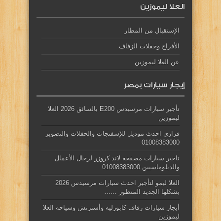
العلا ليموزين
الإستقبال من المطار
الأفراح وحفلات الزفاف
عن العلا ليموزين
إيجار سيارات بمصر
تأجير سيارات مرسيدس E200 بالسائق 2026 العلا
ليموزين
فراري احدث موديل للإسفنجات والحفلات والتصوير
01008383000
تاجير سيارات مصفحه لاند كروزر لرجال الأعمال
والدبلوماسيين 01008383000
العلا ليمو لتأجير احدث سيارات مرسيدس 2026
بشكلها الجديد المتطور ……
أيجار سيارات زفاف كابورليه وأسترتش وسياحه العلا
ليموزين