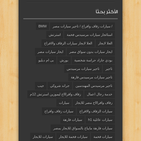
الأكثر بحثاً
/ سيارات زفاف وافراح / تاجير سيارات مصر
BMW
استائجار سيارات مرسيدس فخمة
استرتش
العلا لايجار
العلا لايجار سيارات الزفاف والافراح
ايجار سيارات بدون سواق مصر
ايجار سيارات مصر
بودي جاراد حراسة شخصية
بورش
بى ام دبليو
تاجير
تاجير سيارات مرسيدس
تاجير سيارات مرسيدس فارهة
تاجير مرسيدس المهندسين
جراند شروكي
جيب
خدمة رجال اعمال
زفاف وافراااح ليموزين اسنرتش 12م
زفاف وافراااح مصر للايجار
سيارات
سيارات الزفاف والافراح
سيارات زفاف وافراح
سيارات عائلية h1
سيارات فارهة
سيارات فارهة مايباخ بالسواق للايجار بمصر
سيارات فخمة
سيارات فخمة للايجار
سيارات للايجار