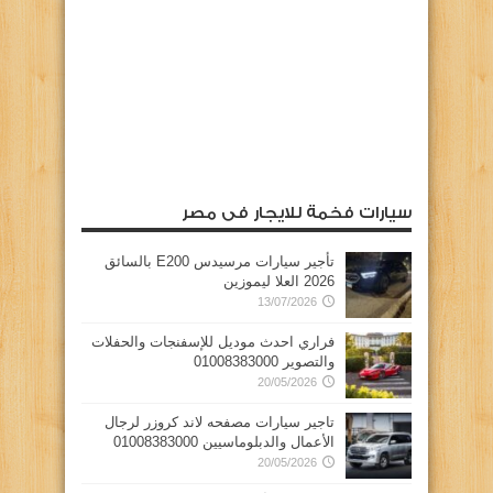
سيارات فخمة للايجار فى مصر
تأجير سيارات مرسيدس E200 بالسائق
2026 العلا ليموزين
13/07/2026
فراري احدث موديل للإسفنجات والحفلات
والتصوير 01008383000
20/05/2026
تاجير سيارات مصفحه لاند كروزر لرجال
الأعمال والدبلوماسيين 01008383000
20/05/2026