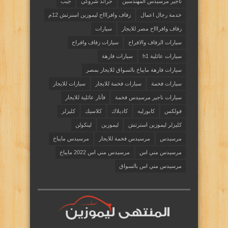
تاجير مرسيدس المهندسين
جراند شروكي
جيب
خدمة رجال اعمال
زفاف وافراااح ليموزين اسنرتش 12م
زفاف وافراااح مصر للايجار
سيارات
سيارات الزفاف والافراح
سيارات زفاف وافراح
سيارات عائلية h1
سيارات فارهة
سيارات فارهة مايباخ بالسواق للايجار بمصر
سيارات فخمة
سيارات فخمة للايجار
سيارات للايجار
سيارات ناجير مرسيدس فخمة
فأنار عائلية للايجار
فولكس
كابورليه
كاديلاك
كلاسيك
كليزلر
كليزلر ليموزين استرتش
ليموزين
لينكولن
مرسيدس
مرسيدس فخمة للايجار
مرسيدس مايباخ
مرسيدس مني اس
مرسيدس مني اس 2022 مايباخ
مرسيدس مني اس بالسواق