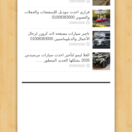
13/07/2026
فراري احدث موديل للإسفنجات والحفلات
والتصوير 01008383000
20/05/2026
تاجير سيارات مصفحه لاند كروزر لرجال
الأعمال والدبلوماسيين 01008383000
20/05/2026
العلا ليمو لتأجير احدث سيارات مرسيدس
2026 بشكلها الجديد المتطور ……
20/05/2026