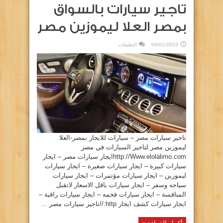
تاجير سيارات بالسواق
بمصر العلا ليموزين مصر
على
08/01/2023
التعليقات
سيارات
للايجار
بمصر
–
تاجير
سيارات
بالسواق
بمصر
العلا
ليموزين
مصر
مغلقة
تاجير سيارات مصر – سيارات للايجار بمصر-العلا
ليموزين مصر لتاجير السيارات في مصر
http://Www.elolalimo.comايجار سيارات مصر – ايجار
سيارات كبيرة – ايجار سيارات صغيرة – ايجار سيارات
ليموزين – ايجار سيارات مؤتمرات – ايجار سيارات
سياحه وسفر – ايجار سيارات باقل الاسعار لاتقبل
المنافسة – ايجار سيارات فخمه – ايجار سيارات راقية –
ايجار سيارات كشف ايجار http://تاجير سيارات مصر ...