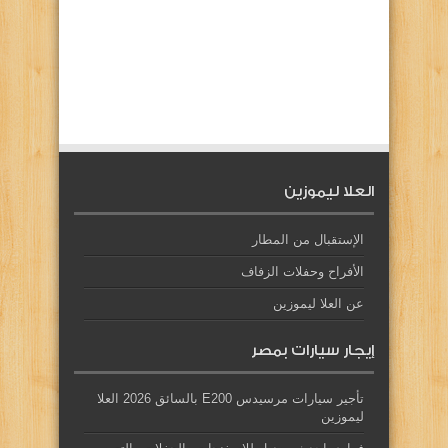
العلا ليموزين
الإستقبال من المطار
الأفراح وحفلات الزفاف
عن العلا ليموزين
إيجار سيارات بمصر
تأجير سيارات مرسيدس E200 بالسائق 2026 العلا
ليموزين