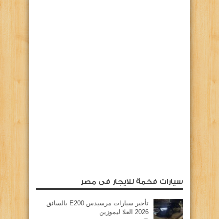
سيارات فخمة للايجار فى مصر
تأجير سيارات مرسيدس E200 بالسائق
2026 العلا ليموزين