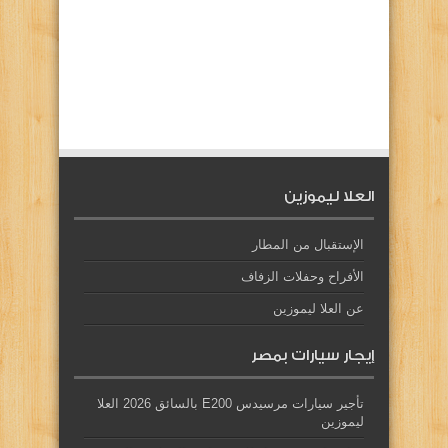
العلا ليموزين
الإستقبال من المطار
الأفراح وحفلات الزفاف
عن العلا ليموزين
إيجار سيارات بمصر
تأجير سيارات مرسيدس E200 بالسائق 2026 العلا
ليموزين