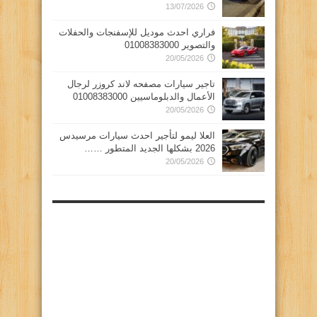
13/07/2026
فراري احدث موديل للإسفنجات والحفلات
والتصوير 01008383000
20/05/2026
تاجير سيارات مصفحه لاند كروزر لرجال
الأعمال والدبلوماسيين 01008383000
20/05/2026
العلا ليمو لتأجير احدث سيارات مرسيدس
2026 بشكلها الجديد المتطور ……
20/05/2026