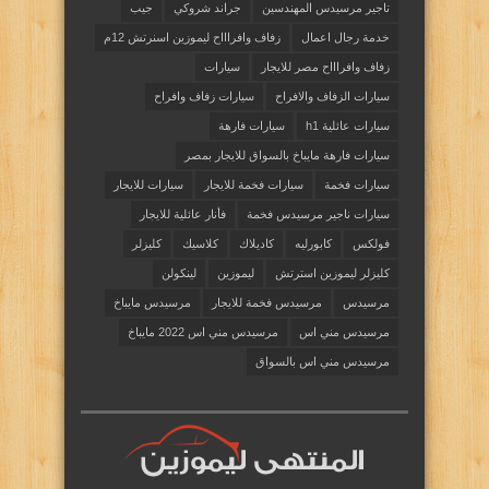
تاجير مرسيدس المهندسين
جراند شروكي
جيب
خدمة رجال اعمال
زفاف وافراااح ليموزين اسنرتش 12م
زفاف وافراااح مصر للايجار
سيارات
سيارات الزفاف والافراح
سيارات زفاف وافراح
سيارات عائلية h1
سيارات فارهة
سيارات فارهة مايباخ بالسواق للايجار بمصر
سيارات فخمة
سيارات فخمة للايجار
سيارات للايجار
سيارات ناجير مرسيدس فخمة
فأنار عائلية للايجار
فولكس
كابورليه
كاديلاك
كلاسيك
كليزلر
كليزلر ليموزين استرتش
ليموزين
لينكولن
مرسيدس
مرسيدس فخمة للايجار
مرسيدس مايباخ
مرسيدس مني اس
مرسيدس مني اس 2022 مايباخ
مرسيدس مني اس بالسواق