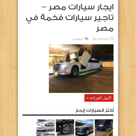
ايجار سيارات مصر –
تاجير سيارات فخمة في
مصر
على
28/10/2019
التعليقات
ايجار
سيارات
مصر
–
تاجير
سيارات
فخمة
في
مصر
مغلقة
أكمل القراءة »
أكثر السيارات إيجار