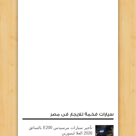
سيارات فخمة للايجار فى مصر
تأجير سيارات مرسيدس E200 بالسائق
2026 العلا ليموزين