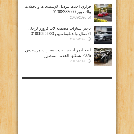
فراري احدث موديل للإسفنجات والحفلات
والتصوير 01008383000
20/05/2026
تاجير سيارات مصفحه لاند كروزر لرجال
الأعمال والدبلوماسيين 01008383000
20/05/2026
العلا ليمو لتأجير احدث سيارات مرسيدس
2026 بشكلها الجديد المتطور ……
20/05/2026