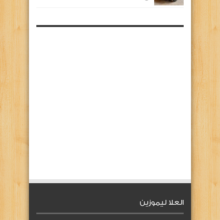
العلا ليموزين