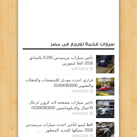
سيارات فخمة للايجار فى مصر
تأجير سيارات مرسيدس E200 بالسائق
2026 العلا ليموزين
13/07/2026
فراري احدث موديل للإسفنجات والحفلات
والتصوير 01008383000
20/05/2026
تاجير سيارات مصفحه لاند كروزر لرجال
الأعمال والدبلوماسيين 01008383000
20/05/2026
العلا ليمو لتأجير احدث سيارات مرسيدس
2026 بشكلها الجديد المتطور ……
20/05/2026