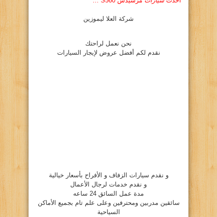
أحدث
سيارات
مرسيدس S560 …
شركة العلا ليموزين
نحن نعمل لراحتك
نقدم لكم أفضل عروض لإيجار السيارات
و نقدم سيارات الزفاف و الأفراح بأسعار خيالية
و نقدم خدمات لرجال الأعمال
مدة عمل السائق 24 ساعه
سائقين مدربين ومحترفين وعلى علم تام بجميع الأماكن
السياحية