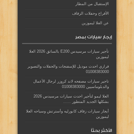
الإستقبال من المطار
الأفراح وحفلات الزفاف
عن العلا ليموزين
إيجار سيارات بمصر
تأجير سيارات مرسيدس E200 بالسائق 2026 العلا
ليموزين
فراري احدث موديل للإسفنجات والحفلات والتصوير
01008383000
تاجير سيارات مصفحه لاند كروزر لرجال الأعمال
والدبلوماسيين 01008383000
العلا ليمو لتأجير احدث سيارات مرسيدس 2026
بشكلها الجديد المتطور ……
أيجار سيارات زفاف كابورليه وأسترتش وسياحه العلا
ليموزين
الأكثر بحثاً