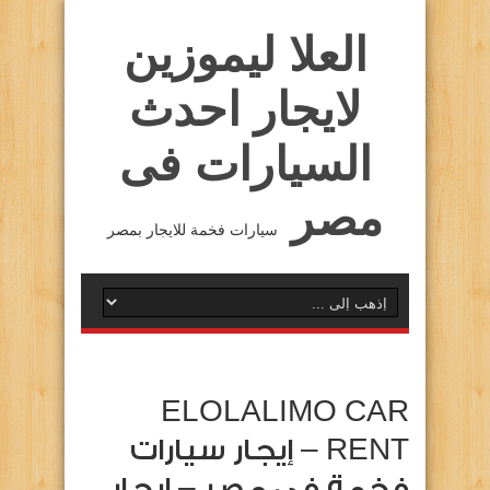
العلا ليموزين
لايجار احدث
السيارات فى
مصر
سيارات فخمة للايجار بمصر
ELOLALIMO CAR
RENT – إيجار سيارات
فخمة فى مصر – إيجار