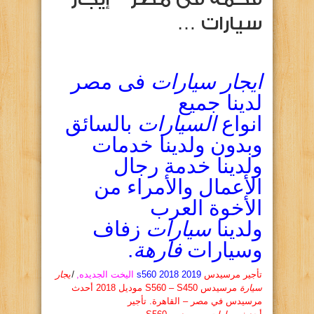
سيارات …
ايجار سيارات
فى مصر
لدينا جميع
انواع
السيارات
بالسائق
وبدون ولدينا خدمات
ولدينا خدمة رجال
الأعمال والأمراء من
الأخوة العرب
ولدينا
سيارات
زفاف
وسيارات
فارهة
.
تأجير مرسيدس
s560 2018 2019
اليخت الجديده,
ا
يجار
سيارة
مرسيدس S560 – S450 موديل 2018 أحدث
مرسيدس في مصر – القاهرة. تأجير