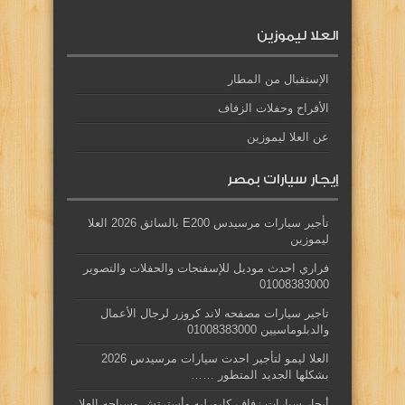
العلا ليموزين
الإستقبال من المطار
الأفراح وحفلات الزفاف
عن العلا ليموزين
إيجار سيارات بمصر
تأجير سيارات مرسيدس E200 بالسائق 2026 العلا
ليموزين
فراري احدث موديل للإسفنجات والحفلات والتصوير
01008383000
تاجير سيارات مصفحه لاند كروزر لرجال الأعمال
والدبلوماسيين 01008383000
العلا ليمو لتأجير احدث سيارات مرسيدس 2026
بشكلها الجديد المتطور ……
أيجار سيارات زفاف كابورليه وأسترتش وسياحه العلا