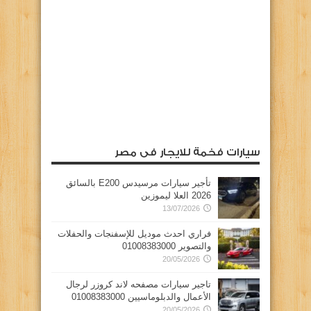
سيارات فخمة للايجار فى مصر
تأجير سيارات مرسيدس E200 بالسائق
2026 العلا ليموزين
13/07/2026
فراري احدث موديل للإسفنجات والحفلات
والتصوير 01008383000
20/05/2026
تاجير سيارات مصفحه لاند كروزر لرجال
الأعمال والدبلوماسيين 01008383000
20/05/2026