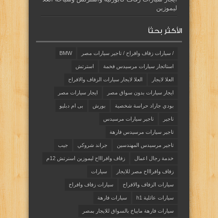
ليموزين
الأكثر بحثاً
/ سيارات زفاف وافراح / تاجير سيارات مصر
BMW
استائجار سيارات مرسيدس فخمة
استرتش
العلا لايجار
العلا لايجار سيارات الزفاف والافراح
ايجار سيارات بدون سواق مصر
ايجار سيارات مصر
بودي جاراد حراسة شخصية
بورش
بى ام دبليو
تاجير
تاجير سيارات مرسيدس
تاجير سيارات مرسيدس فارهة
تاجير مرسيدس المهندسين
جراند شروكي
جيب
خدمة رجال اعمال
زفاف وافراااح ليموزين اسنرتش 12م
زفاف وافراااح مصر للايجار
سيارات
سيارات الزفاف والافراح
سيارات زفاف وافراح
سيارات عائلية h1
سيارات فارهة
سيارات فارهة مايباخ بالسواق للايجار بمصر