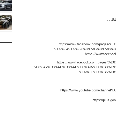
تالى :
https://www.facebook.com/pag
%D9%84%D9%8A%D9%85%D9%88%D8%
https://www.faceboo
https://www.facebook.com/page
%D8%A7%D8%AD%D8%AF%D8%AB-%D8%B3%D9
%D9%85%D8%B5%D8%B1-
https://www.youtube.com/channel
https://plus.g