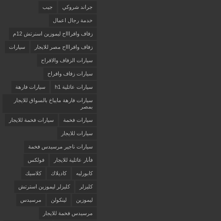
جراند شروكي
جيب
خدمة رجال اعمال
زفاف وافراااح ليموزين اسنرتش 12م
زفاف وافراااح مصر للايجار
سيارات
سيارات الزفاف والافراح
سيارات زفاف وافراح
سيارات عائلية h1
سيارات فارهة
سيارات فارهة مايباخ بالسواق للايجار
بمصر
سيارات فخمة
سيارات فخمة للايجار
سيارات للايجار
سيارات ناجير مرسيدس فخمة
فأنار عائلية للايجار
فولكس
كابورليه
كاديلاك
كلاسيك
كليزلر
كليزلر ليموزين استرتش
ليموزين
لينكولن
مرسيدس
مرسيدس فخمة للايجار