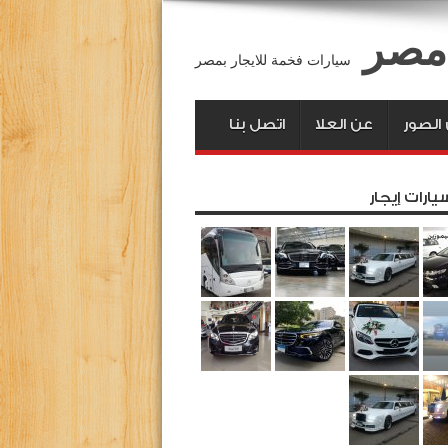
 مصر
سيارات فخمة للايجار بمصر
لصور
عن العلا
اتصل بنا
يارات إيجار