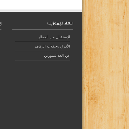
العلا ليموزين
إ
الإستقبال من المطار
الأفراح وحفلات الزفاف
عن العلا ليموزين