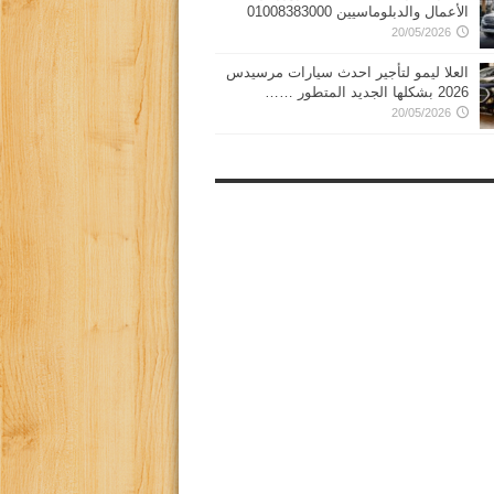
الأعمال والدبلوماسيين 01008383000
20/05/2026
العلا ليمو لتأجير احدث سيارات مرسيدس
2026 بشكلها الجديد المتطور ……
20/05/2026