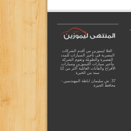
العلا ليموزين من أقدم الشركات
المصرية فى تأجير السيارات للمدد
الفصيرة والطويلة وتقوم الشركة
بتأجير سيارات الليموزين وسيارات
الأفراح والفانات العائلية أكثر من 12
سنة من الخبرة
37. ش سليمان اباظة المهندسين -
محافظ الجيزة