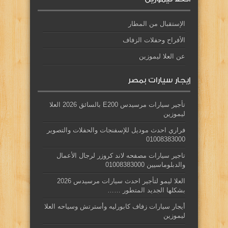
الإستقبال من المطار
الأفراح وحفلات الزفاف
عن العلا ليموزين
إيجار سيارات بمصر
تأجير سيارات مرسيدس E200 بالسائق 2026 العلا
ليموزين
فراري احدث موديل للإسفنجات والحفلات والتصوير
01008383000
تاجير سيارات مصفحه لاند كروزر لرجال الأعمال
والدبلوماسيين 01008383000
العلا ليمو لتأجير احدث سيارات مرسيدس 2026
بشكلها الجديد المتطور ……
أيجار سيارات زفاف كابورليه وأسترتش وسياحه العلا
ليموزين