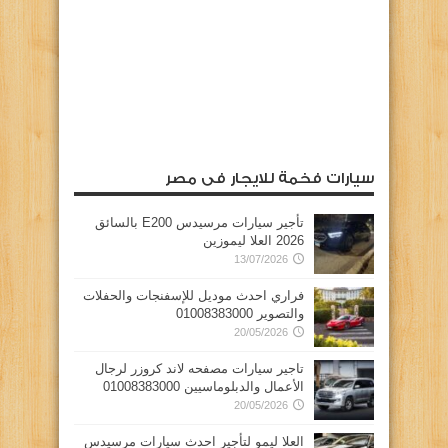
سيارات فخمة للايجار فى مصر
تأجير سيارات مرسيدس E200 بالسائق
2026 العلا ليموزين
13/07/2026
فراري احدث موديل للإسفنجات والحفلات
والتصوير 01008383000
20/05/2026
تاجير سيارات مصفحه لاند كروزر لرجال
الأعمال والدبلوماسيين 01008383000
20/05/2026
العلا ليمو لتأجير احدث سيارات مرسيدس