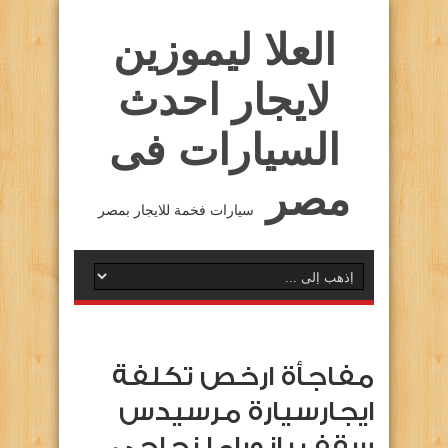
العلا ليموزين
لايجار احدث
السيارات فى
مصر
سيارات فخمة للايجار بمصر
مفاجأة ارخص تكلفة
ايجارسيارة مرسيدس
سقف بانوراما زجاجي …