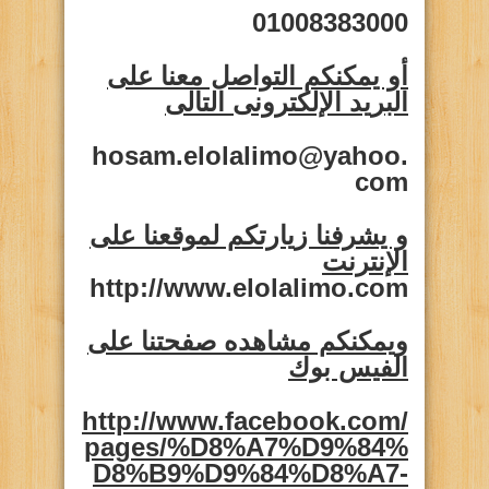
01008383000
أو يمكنكم التواصل معنا على
البريد الإلكترونى التالى
hosam.elolalimo@yahoo.
com
و يشرفنا زيارتكم لموقعنا على
الإنترنت
http://www.elolalimo.com
ويمكنكم مشاهده صفحتنا على
الفيس بوك
http://www.facebook.com/
pages/%D8%A7%D9%84%
D8%B9%D9%84%D8%A7-