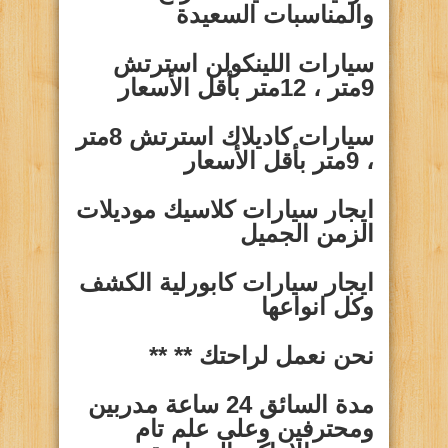
والمناسبات السعيدة
سيارات
اللينكولن استرتش
9متر ، 12متر بأقل الأسعار
سيارات
كاديلاك استرتش 8متر
، 9متر بأقل الأسعار
ايجار سيارات
كلاسيك موديلات
الزمن الجميل
ايجار سيارات
كابورلية الكشف
وكل انواعها
نحن نعمل لراحتك **
**
مدة السائق 24 ساعة مدربين
ومحترفين وعلى علم تام