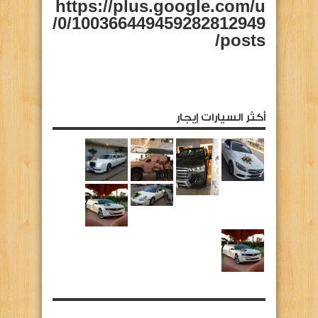
https://plus.google.com/u
/0/100366449459282812949
/posts
أكثر السيارات إيجار