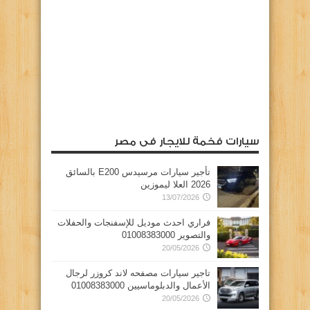
سيارات فخمة للايجار فى مصر
تأجير سيارات مرسيدس E200 بالسائق
2026 العلا ليموزين
13/07/2026
فراري احدث موديل للإسفنجات والحفلات
والتصوير 01008383000
20/05/2026
تاجير سيارات مصفحه لاند كروزر لرجال
الأعمال والدبلوماسيين 01008383000
20/05/2026