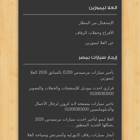
العلا ليموزين
الإستقبال من المطار
الأفراح وحفلات الزفاف
عن العلا ليموزين
إيجار سيارات بمصر
تأجير سيارات مرسيدس E200 بالسائق 2026 العلا
ليموزين
فراري احدث موديل للإسفنجات والحفلات والتصوير
01008383000
تاجير سيارات مصفحه لاند كروزر لرجال الأعمال
والدبلوماسيين 01008383000
العلا ليمو لتأجير احدث سيارات مرسيدس 2026
بشكلها الجديد المتطور ……
أيجار سيارات زفاف كابورليه وأسترتش وسياحه العلا