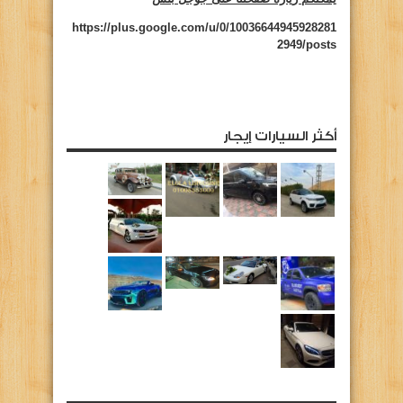
https://plus.google.com/u/0/10036644945928281
2949/posts
أكثر السيارات إيجار