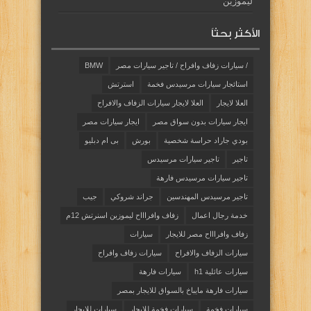
ليموزين
الأكثر بحثاً
/ سيارات زفاف وافراح / تاجير سيارات مصر
BMW
استائجار سيارات مرسيدس فخمة
استرتش
العلا لايجار
العلا لايجار سيارات الزفاف والافراح
ايجار سيارات بدون سواق مصر
ايجار سيارات مصر
بودي جاراد حراسة شخصية
بورش
بى ام دبليو
تاجير
تاجير سيارات مرسيدس
تاجير سيارات مرسيدس فارهة
تاجير مرسيدس المهندسين
جراند شروكي
جيب
خدمة رجال اعمال
زفاف وافراااح ليموزين اسنرتش 12م
زفاف وافراااح مصر للايجار
سيارات
سيارات الزفاف والافراح
سيارات زفاف وافراح
سيارات عائلية h1
سيارات فارهة
سيارات فارهة مايباخ بالسواق للايجار بمصر
سيارات فخمة
سيارات فخمة للايجار
سيارات للايجار