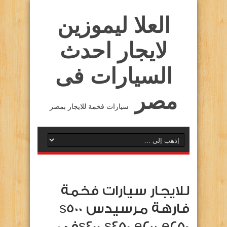
العلا ليموزين
لايجار احدث
السيارات فى
مصر
سيارات فخمة للايجار بمصر
للايجار سيارات فخمة
فارهة مرسيدس s500
s400 s450 e200 e250في