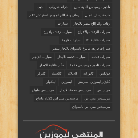
تاجير مرسيدس المهندسين
جراند شروكي
جيب
خدمة رجال اعمال
زفاف وافراااح ليموزين اسنرتش 12م
زفاف وافراااح مصر للايجار
سيارات
سيارات الزفاف والافراح
سيارات زفاف وافراح
سيارات عائلية h1
سيارات فارهة
سيارات فارهة مايباخ بالسواق للايجار بمصر
سيارات فخمة
سيارات فخمة للايجار
سيارات للايجار
سيارات ناجير مرسيدس فخمة
فأنار عائلية للايجار
فولكس
كابورليه
كاديلاك
كلاسيك
كليزلر
كليزلر ليموزين استرتش
ليموزين
لينكولن
مرسيدس
مرسيدس فخمة للايجار
مرسيدس مايباخ
مرسيدس مني اس
مرسيدس مني اس 2022 مايباخ
مرسيدس مني اس بالسواق