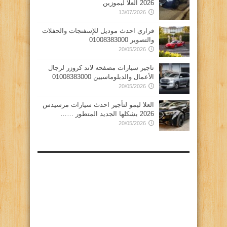
2026 العلا ليموزين
13/07/2026
فراري احدث موديل للإسفنجات والحفلات
والتصوير 01008383000
20/05/2026
تاجير سيارات مصفحه لاند كروزر لرجال
الأعمال والدبلوماسيين 01008383000
20/05/2026
العلا ليمو لتأجير احدث سيارات مرسيدس
2026 بشكلها الجديد المتطور ……
20/05/2026