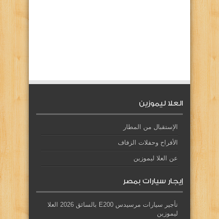
العلا ليموزين
الإستقبال من المطار
الأفراح وحفلات الزفاف
عن العلا ليموزين
إيجار سيارات بمصر
تأجير سيارات مرسيدس E200 بالسائق 2026 العلا
ليموزين