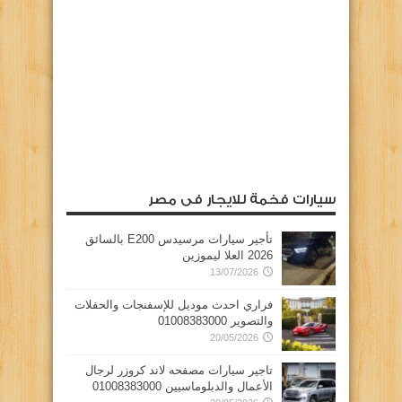
سيارات فخمة للايجار فى مصر
تأجير سيارات مرسيدس E200 بالسائق
2026 العلا ليموزين
13/07/2026
فراري احدث موديل للإسفنجات والحفلات
والتصوير 01008383000
20/05/2026
تاجير سيارات مصفحه لاند كروزر لرجال
الأعمال والدبلوماسيين 01008383000