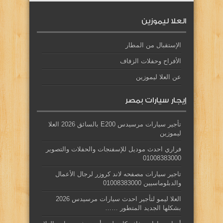
العلا ليموزين
الإستقبال من المطار
الأفراح وحفلات الزفاف
عن العلا ليموزين
إيجار سيارات بمصر
تأجير سيارات مرسيدس E200 بالسائق 2026 العلا
ليموزين
فراري احدث موديل للإسفنجات والحفلات والتصوير
01008383000
تاجير سيارات مصفحه لاند كروزر لرجال الأعمال
والدبلوماسيين 01008383000
العلا ليمو لتأجير احدث سيارات مرسيدس 2026
بشكلها الجديد المتطور ……