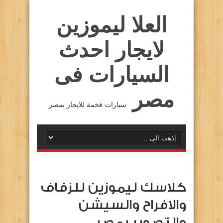
العلا ليموزين
لايجار احدث
السيارات فى
مصر
سيارات فخمة للايجار بمصر
كلاسك ليموزين للزفاف
والافراح والسيشن
والتصوير بمصر