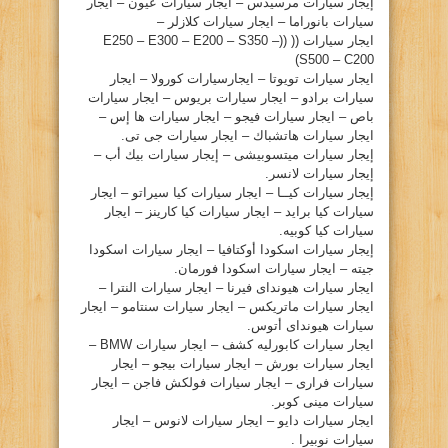
إيجار سيارات مرسيدس – ايجار سيارات عيون – ايجار
سيارات بانوراما – ايجار سيارات كلازلر –
ايجار سيارات (( ((E250 – E300 – E200 – S350 –
S500 – C200)
ايجار سيارات تويوتا – ايجارسيارات كورولا – ايجار
سيارات برادو – ايجار سيارات بريوس – ايجار سيارات
باص – ايجار سيارات فيجو – ايجار سيارات ها إس –
ايجار سيارات هاتشباك – ايجار سيارات جى تى.
إيجار سيارات ميتسوبيشى – إيجار سيارات بيك أب –
إيجار سيارات لانسر.
إيجار سيارات كيــا – ايجار سيارات كيا سيراتو – ايجار
سيارات كيا برايد – ايجار سيارات كيا كارينز – ايجار
سيارات كيا كوبيه.
إيجار سيارات اسكودا أوكتافيا – ايجار سيارات اسكودا
جيته – ايجار سيارات اسكودا فورمان.
ايجار سيارات هيونداى فيرنا – ايجار سيارات النترا –
ايجار سيارات ماتريكس – ايجار سيارات سنتامو – ايجار
سيارات هيونداى أتوس.
ايجار سيارات كابورليه كشف – ايجار سيارات BMW –
ايجار سيارات بورش – ايجار سيارات بيجو – ايجار
سيارات فرارى – ايجار سيارات فولكش فاجن – ايجار
سيارات مينى كوبر.
ايجار سيارات دايو – ايجار سيارات لانوس – ايجار
سيارات نوبيرا .