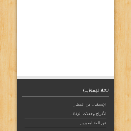
العلا ليموزين
الإستقبال من المطار
الأفراح وحفلات الزفاف
عن العلا ليموزين