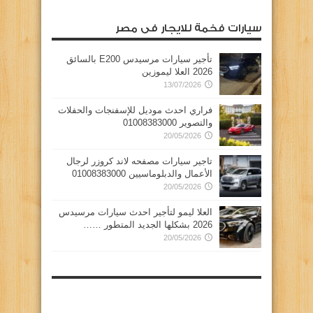
سيارات فخمة للايجار فى مصر
تأجير سيارات مرسيدس E200 بالسائق
2026 العلا ليموزين
13/07/2026
فراري احدث موديل للإسفنجات والحفلات
والتصوير 01008383000
20/05/2026
تاجير سيارات مصفحه لاند كروزر لرجال
الأعمال والدبلوماسيين 01008383000
20/05/2026
العلا ليمو لتأجير احدث سيارات مرسيدس
2026 بشكلها الجديد المتطور ……
20/05/2026