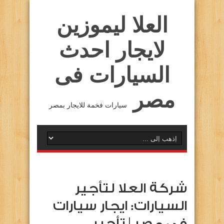
العلا ليموزين
لايجار احدث
السيارات فى
مصر
سيارات فخمة للايجار بمصر
شركة العلا لتأجير
السيارات: ايجار سيارات
فى مصر | تأجير …