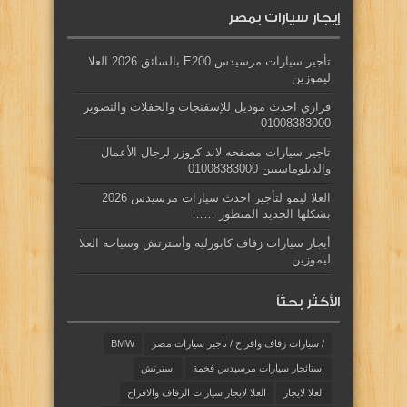
إيجار سيارات بمصر
تأجير سيارات مرسيدس E200 بالسائق 2026 العلا
ليموزين
فراري احدث موديل للإسفنجات والحفلات والتصوير
01008383000
تاجير سيارات مصفحه لاند كروزر لرجال الأعمال
والدبلوماسيين 01008383000
العلا ليمو لتأجير احدث سيارات مرسيدس 2026
بشكلها الجديد المتطور ……
أيجار سيارات زفاف كابورليه وأسترتش وسياحه العلا
ليموزين
الأكثر بحثاً
/ سيارات زفاف وافراح / تاجير سيارات مصر
BMW
استائجار سيارات مرسيدس فخمة
استرتش
العلا لايجار
العلا لايجار سيارات الزفاف والافراح