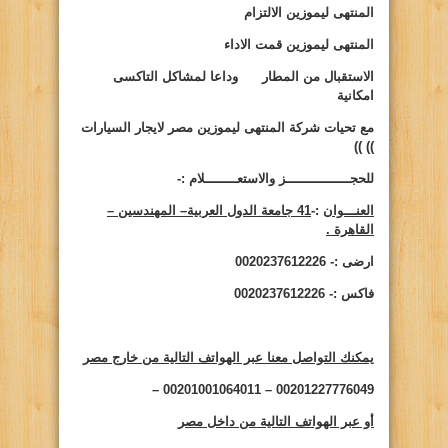
المنتهى ليموزين الالتزام
المنتهى ليموزين قمت الاداء
الاستقبال من المطار وداعا لمشاكل التاكسى
امكانية
مع تحيات شركة المنتهى ليموزين مصر لايجار السيارات
))
))
للحجــــــــــــــــز والاستعــــــــلام :-
العنـــوان
:-
41 جامعة الدول العربية– المهندسين –
القاهرة .
ارضى :- 0020237612226
فاكس :- 0020237612226
يمكنك التواصل معنا عبر الهواتف التالية من خارج مصر
00201227776049 – 00201001064011 –
أو عبر الهواتف التالية من داخل مصر