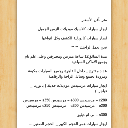
متر بأقل الأسعار
ايجار سيارات
كلاسيك موديلات الزمن الجميل
ايجار سيارات
كابورلية الكشف وكل انواعها
نحن نعمل لراحتك **
**
مدة السائق12 ساعة مدربين ومحترفين وعلى علم تام
بجميع الاماكن السياحية
عداد مفتوح _ داخل القاهرة وجميع السيارات مكيفة
ومزودة بجميع وسائل الراحة والرفاهية
ايجار سيارات
مرسيدس موديلات حديثة ( بانورما _
فياجرا )
c280
– مرسيدس
e300
– مرسيدس
s350
– مرسيدس
e200
– مرسيدس
c200
– مرسيدس
e250
مرسيدس
s300
– بى ام دبليو
ايجار سيارات
همر الحجم الكبير _ الحجم الصغير….