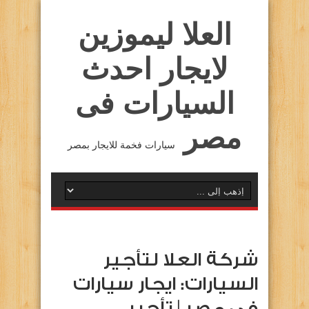
العلا ليموزين
لايجار احدث
السيارات فى
مصر
سيارات فخمة للايجار بمصر
شركة العلا لتأجير
السيارات: ايجار سيارات
فى مصر | تأجير …