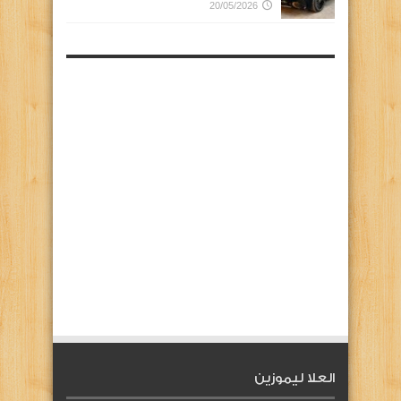
20/05/2026
العلا ليموزين