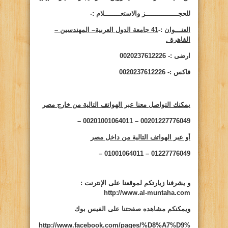
للحجــــــــــــــــز والاستعــــــــلام :-
العنـــوان
:-
41 جامعة الدول العربية– المهندسين –
القاهرة .
ارضى :- 0020237612226
فاكس :- 0020237612226
يمكنك التواصل معنا عبر الهواتف التالية من خارج مصر
00201227776049 – 00201001064011 –
أو عبر الهواتف التالية من داخل مصر
01227776049 – 01001064011 –
و يشرفنا زيارتكم لموقعنا على الإنترنت
:
http://www.al-muntaha.com
ويمكنكم مشاهده صفحتنا على الفيس بوك
http://www.facebook.com/pages/%D8%A7%D9%