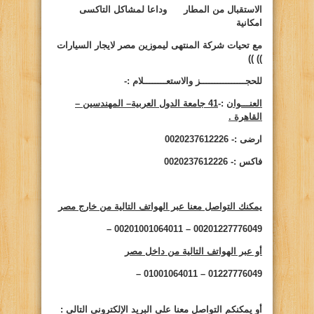
الاستقبال من المطار وداعا لمشاكل التاكسى
امكانية
مع تحيات شركة المنتهى ليموزين مصر لايجار السيارات
))
))
للحجــــــــــــــــز والاستعــــــــلام :-
العنـــوان
:-
41 جامعة الدول العربية– المهندسين –
القاهرة .
ارضى :- 0020237612226
فاكس :- 0020237612226
يمكنك التواصل معنا عبر الهواتف التالية من خارج مصر
00201227776049 – 00201001064011 –
أو عبر الهواتف التالية من داخل مصر
01227776049 – 01001064011 –
أو يمكنكم التواصل معنا على البريد الإلكترونى التالى
: