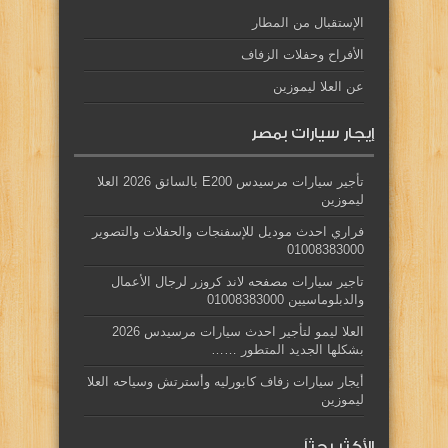
الإستقبال من المطار
الأفراح وحفلات الزفاف
عن العلا ليموزين
إيجار سيارات بمصر
تأجير سيارات مرسيدس E200 بالسائق 2026 العلا
ليموزين
فراري احدث موديل للإسفنجات والحفلات والتصوير
01008383000
تاجير سيارات مصفحه لاند كروزر لرجال الأعمال
والدبلوماسيين 01008383000
العلا ليمو لتأجير احدث سيارات مرسيدس 2026
بشكلها الجديد المتطور ……
أيجار سيارات زفاف كابورليه وأسترتش وسياحه العلا
ليموزين
الأكثر بحثاً