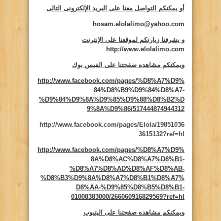
أو يمكنكم التواصل معنا على البريد الإلكترونى التالى
hosam.elolalimo@yahoo.com
و يشرفنا زيارتكم لموقعنا على الإنترنت
http://www.elolalimo.com
ويمكنكم مشاهده صفحتنا على الفيس بوك
http://www.facebook.com/pages/%D8%A7%D9%
84%D8%B9%D9%84%D8%A7-
%D9%84%D9%8A%D9%85%D9%88%D8%B2%D
9%8A%D9%86/517444874944312
http://www.facebook.com/pages/Elola/19851036
3615132?ref=hl
http://www.facebook.com/pages/%D8%A7%D9%
8A%D8%AC%D8%A7%D8%B1-
%D8%A7%D8%AD%D8%AF%D8%AB-
%D8%B3%D9%8A%D8%A7%D8%B1%D8%A7%
D8%AA-%D9%85%D8%B5%D8%B1-
01008383000/266060916829569?ref=hl
ويمكنكم مشاهده صفحتنا على اليتيوب