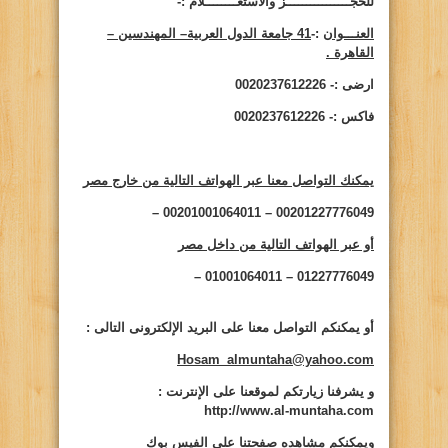
للحجــــــــــــــــز والاستعــــــــلام :-
العنـــوان
:-
41 جامعة الدول العربية– المهندسين –
القاهرة .
ارضى :- 0020237612226
فاكس :- 0020237612226
يمكنك التواصل معنا عبر الهواتف التالية من خارج مصر
00201227776049 – 00201001064011 –
أو عبر الهواتف التالية من داخل مصر
01227776049 – 01001064011 –
أو يمكنكم التواصل معنا على البريد الإلكترونى التالى
:
Hosam_almuntaha@yahoo.com
و يشرفنا زيارتكم لموقعنا على الإنترنت
:
http://www.al-muntaha.com
ويمكنكم مشاهده صفحتنا على الفيس بوك