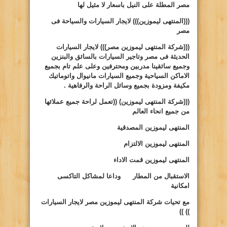
مصر المطلة على النيل باسعار لا مثيل لها
(((المنتهى ليموزين)))
لايجار السيارات والسياحة فى
مصر
(((شركة المنتهى ليموزين مصر)))
لايجار السيارات
الحديثة فى مصر وتاجير السيارات بالسائق والبنزين
وجميع سائقينا مدربين ومحترفين وعلى علم تام بجميع
الاماكن السياحية وجميع السيارات مانيوال واتوماتيك
مكيفة ومزودة بجميع وسائل الراحة والرفاهية .
(((شركة المنتهى ليموزين)
((
تعمل لراحة جميع عملائها
من جميع انحاء العالم
المنتهى ليموزين المصدقية
المنتهى ليموزين الالتزام
المنتهى ليموزين قمت الاداء
الاستقبال من المطار وداعا لمشاكل التاكسى
امكانية
مع تحيات شركة المنتهى ليموزين مصر لايجار السيارات
))
))