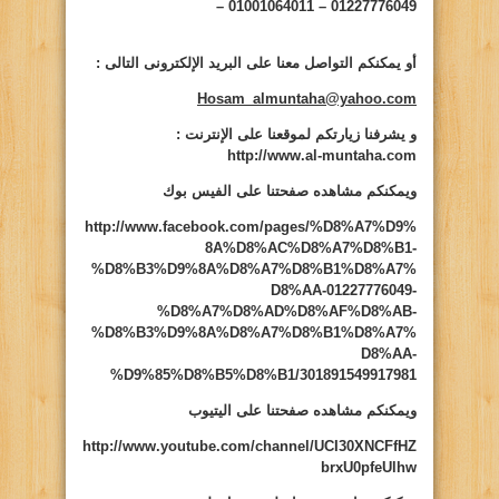
01227776049 – 01001064011 –
أو يمكنكم التواصل معنا على البريد الإلكترونى التالى
:
Hosam_almuntaha@yahoo.com
و يشرفنا زيارتكم لموقعنا على الإنترنت
:
http://www.al-muntaha.com
ويمكنكم مشاهده صفحتنا على الفيس بوك
http://www.facebook.com/pages/%D8%A7%D9%
8A%D8%AC%D8%A7%D8%B1-
%D8%B3%D9%8A%D8%A7%D8%B1%D8%A7%
D8%AA-01227776049-
%D8%A7%D8%AD%D8%AF%D8%AB-
%D8%B3%D9%8A%D8%A7%D8%B1%D8%A7%
D8%AA-
%D9%85%D8%B5%D8%B1/301891549917981
ويمكنكم مشاهده صفحتنا على اليتيوب
http://www.youtube.com/channel/UCI30XNCFfHZ
brxU0pfeUlhw