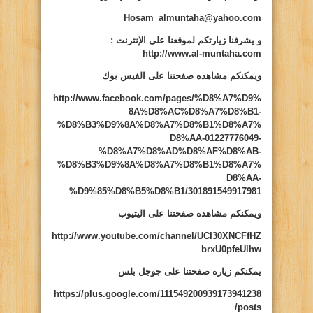
Hosam_almuntaha@yahoo.com
و يشرفنا زيارتكم لموقعنا على الإنترنت
:
http://www.al-muntaha.com
ويمكنكم مشاهده صفحتنا على الفيس بوك
http://www.facebook.com/pages/%D8%A7%D9%
8A%D8%AC%D8%A7%D8%B1-
%D8%B3%D9%8A%D8%A7%D8%B1%D8%A7%
D8%AA-01227776049-
%D8%A7%D8%AD%D8%AF%D8%AB-
%D8%B3%D9%8A%D8%A7%D8%B1%D8%A7%
D8%AA-
%D9%85%D8%B5%D8%B1/301891549917981
ويمكنكم مشاهده صفحتنا على اليتيوب
http://www.youtube.com/channel/UCI30XNCFfHZ
brxU0pfeUlhw
يمكنكم زياره صفحتنا على جوجل بلس
https://plus.google.com/111549200939173941238
/posts