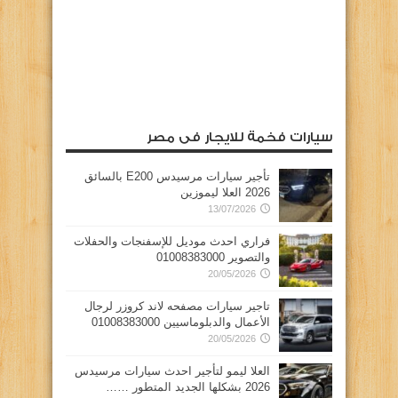
سيارات فخمة للايجار فى مصر
تأجير سيارات مرسيدس E200 بالسائق
2026 العلا ليموزين
13/07/2026
فراري احدث موديل للإسفنجات والحفلات
والتصوير 01008383000
20/05/2026
تاجير سيارات مصفحه لاند كروزر لرجال
الأعمال والدبلوماسيين 01008383000
20/05/2026
العلا ليمو لتأجير احدث سيارات مرسيدس
2026 بشكلها الجديد المتطور ……