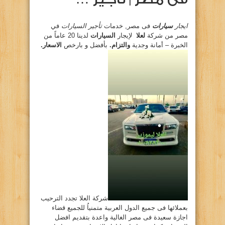
ايجار
سيارات
فى مصر, خدمات
تأجير السيارات
في
مصر من شركة
لعلا
لإيجار
السيارات
لدينا 20 عاماً من
الخبرة – أمانة وجدية
والتزام.
بأفضل و بارخص
الاسعار.
شركة العلا تجدد الترحيب
بعملائها فى جميع الدول العربية متمنياُ للجميع قضاء
اجازة سعيدة فى مصر الغالية واعدة بتقديم افضل