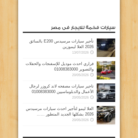
سيارات فخمة للايجار فى مصر
تأجير سيارات مرسيدس E200 بالسائق
2026 العلا ليموزين
13/07/2026
فراري احدث موديل للإسفنجات والحفلات
والتصوير 01008383000
20/05/2026
تاجير سيارات مصفحه لاند كروزر لرجال
الأعمال والدبلوماسيين 01008383000
20/05/2026
العلا ليمو لتأجير احدث سيارات مرسيدس
2026 بشكلها الجديد المتطور ……
20/05/2026