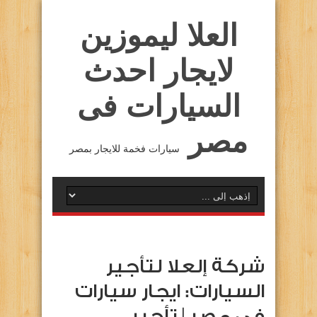
العلا ليموزين
لايجار احدث
السيارات فى
مصر
سيارات فخمة للايجار بمصر
شركة إلعلا لتأجير
السيارات: ايجار سيارات
فى مصر | تأجير …