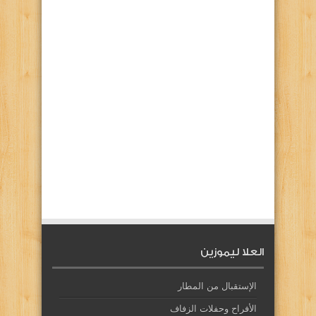
العلا ليموزين
الإستقبال من المطار
الأفراح وحفلات الزفاف