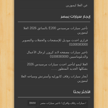
عن العلا ليموزين
إيجار سيارات بمصر
تأجير سيارات مرسيدس E200 بالسائق 2026 العلا
ليموزين
فراري احدث موديل للإسفنجات والحفلات والتصوير
01008383000
تاجير سيارات مصفحه لاند كروزر لرجال الأعمال
والدبلوماسيين 01008383000
العلا ليمو لتأجير احدث سيارات مرسيدس 2026
بشكلها الجديد المتطور ……
أيجار سيارات زفاف كابورليه وأسترتش وسياحه العلا
ليموزين
الأكثر بحثاً
/ سيارات زفاف وافراح / تاجير سيارات مصر
BMW