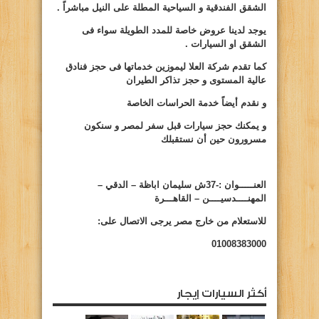
الشقق الفندقية و السياحية المطلة على النيل مباشراً .
يوجد لدينا عروض خاصة للمدد الطويلة سواء فى
الشقق او السيارات .
كما تقدم شركة العلا ليموزين خدماتها فى حجز فنادق
عالية المستوى و حجز تذاكر
الطيران
و نقدم أيضاً خدمة الحراسات الخاصة
و يمكنك حجز سيارات قبل سفر لمصر و سنكون
مسرورون حين أن نستقبلك
العنـــــوان :-37ش سليمان اباظة – الدقي –
المهنــــدسيــــن – القاهـــرة
للاستعلام من خارج مصر يرجى الاتصال على:
01008383000
أكثر السيارات إيجار