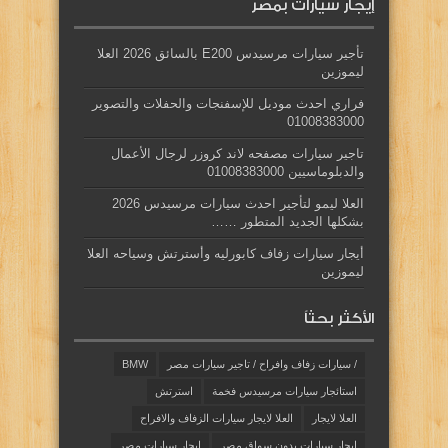
إيجار سيارات بمصر
تأجير سيارات مرسيدس E200 بالسائق 2026 العلا
ليموزين
فراري احدث موديل للإسفنجات والحفلات والتصوير
01008383000
تاجير سيارات مصفحه لاند كروزر لرجال الأعمال
والدبلوماسيين 01008383000
العلا ليمو لتأجير احدث سيارات مرسيدس 2026
بشكلها الجديد المتطور ……
أيجار سيارات زفاف كابورليه وأسترتش وسياحه العلا
ليموزين
الأكثر بحثاً
/ سيارات زفاف وافراح / تاجير سيارات مصر
BMW
استائجار سيارات مرسيدس فخمة
استرتش
العلا لايجار
العلا لايجار سيارات الزفاف والافراح
ايجار سيارات بدون سواق مصر
ايجار سيارات مصر