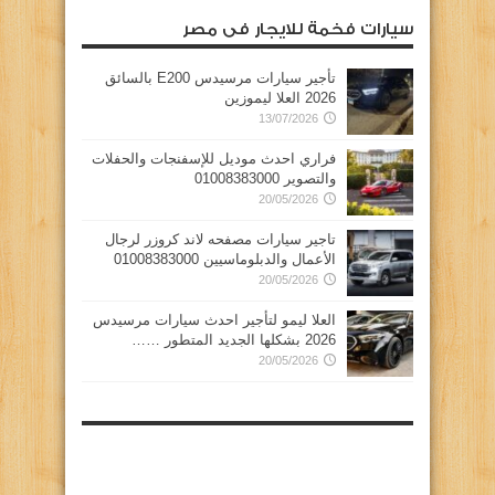
سيارات فخمة للايجار فى مصر
تأجير سيارات مرسيدس E200 بالسائق
2026 العلا ليموزين
13/07/2026
فراري احدث موديل للإسفنجات والحفلات
والتصوير 01008383000
20/05/2026
تاجير سيارات مصفحه لاند كروزر لرجال
الأعمال والدبلوماسيين 01008383000
20/05/2026
العلا ليمو لتأجير احدث سيارات مرسيدس
2026 بشكلها الجديد المتطور ……
20/05/2026