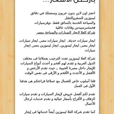
احجز اون لاين بدون عربون وسنصلك في دقائق
ليموزين للسفروالتنقل
والسياحة الخدمة بالسائق فقط. نوفرسيارات
فخمةمرسيدس وفانات عائلية
شركة العلا لايجار السيارات والسياحة بمصر
ايجار سيارات حديثة, ايجار سيارات مصر, ايجار سيارات,
ايجار مصر, ايجار ليموزين, ايجار ليموزين مصر, ايجار
سيارات
شركة العلا ليموزين تجدد الترحيب بعملائنا فى مختلف
الدول العربية و تقدم لهم أفخم و أحدث أنواع السيارات
للإيجار داخل مصرنا الحبيبة ,, حيث نقدم الأرخص و
الأفضل و الأحدث و الأفخم و الأرقى فى نفس الوقت
فلنا أسلوب خاص للتعمال مع عملائنا فراحتكم هى هدفنا
الأول فى العمل
نقدم لكم أفضل عروض لإيجار السيارات و نقدم سيارات
الزفاف و الأفراح بأسعار خيالية و نقدم خدمات لرجال
الأعمال
كما تقدم شركة العلا ليموزين أيضاً خدماتها فى إيجار