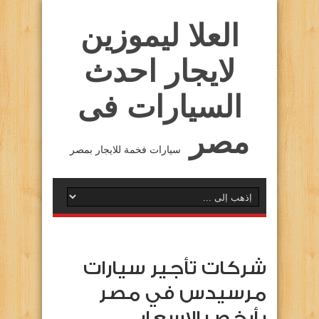
العلا ليموزين
لايجار احدث
السيارات فى
مصر
سيارات فخمة للايجار بمصر
شركات تأجير سيارات
مرسيدس في مصر
بأرخص الاسعار…