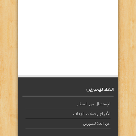
العلا ليموزين
الإستقبال من المطار
الأفراح وحفلات الزفاف
عن العلا ليموزين