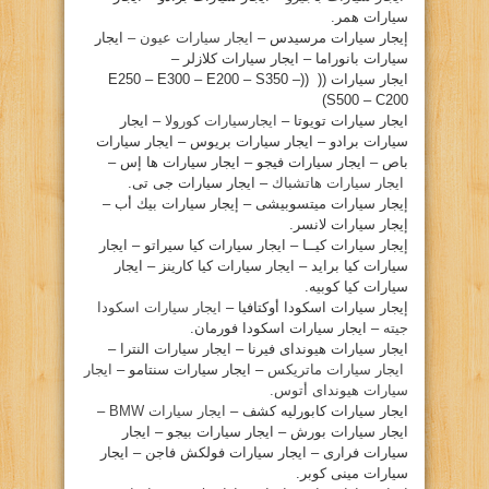
سيارات همر.
إيجار سيارات مرسيدس –
ايجار سيارات عيون –
ايجار
سيارات بانوراما – ايجار سيارات كلازلر –
ايجار سيارات (( ((E250 – E300 – E200 – S350 –
S500 – C200)
ايجار سيارات تويوتا –
ايجارسيارات كورولا
– ايجار
سيارات برادو – ايجار سيارات بريوس – ايجار سيارات
باص – ايجار سيارات فيجو – ايجار سيارات ها إس –
ايجار سيارات هاتشباك
– ايجار سيارات جى تى.
إيجار سيارات ميتسوبيشى – إيجار سيارات بيك أب –
إيجار سيارات لانسر.
إيجار سيارات كيــا – ايجار سيارات كيا سيراتو – ايجار
سيارات كيا برايد – ايجار سيارات كيا كارينز – ايجار
سيارات كيا كوبيه.
إيجار سيارات اسكودا أوكتافيا –
ايجار سيارات اسكودا
جيته
– ايجار سيارات اسكودا فورمان.
ايجار سيارات هيونداى فيرنا – ايجار سيارات النترا –
ايجار سيارات ماتريكس
– ايجار سيارات سنتامو –
ايجار
سيارات هيونداى أتوس.
ايجار سيارات كابورليه كشف –
ايجار سيارات BMW
–
ايجار سيارات بورش – ايجار سيارات بيجو – ايجار
سيارات فرارى – ايجار سيارات فولكش فاجن – ايجار
سيارات مينى كوبر.