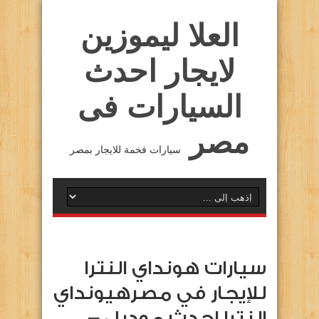
العلا ليموزين
لايجار احدث
السيارات فى
مصر
سيارات فخمة للايجار بمصر
سيارات هونداي النترا
للإيجار في مصرهيونداي
النترا احدث موديل –