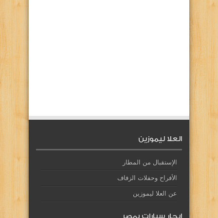
العلا ليموزين
الإستقبال من المطار
الأفراح وحفلات الزفاف
عن العلا ليموزين
إيجار سيارات بمصر