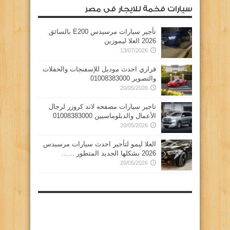
سيارات فخمة للايجار فى مصر
تأجير سيارات مرسيدس E200 بالسائق
2026 العلا ليموزين
13/07/2026
فراري احدث موديل للإسفنجات والحفلات
والتصوير 01008383000
20/05/2026
تاجير سيارات مصفحه لاند كروزر لرجال
الأعمال والدبلوماسيين 01008383000
20/05/2026
العلا ليمو لتأجير احدث سيارات مرسيدس
2026 بشكلها الجديد المتطور ……
20/05/2026