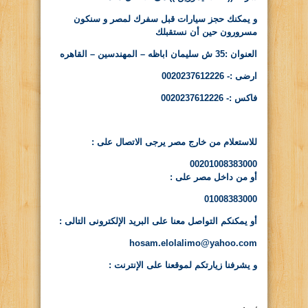
و يمكنك حجز سيارات قبل سفرك لمصر و سنكون
مسرورون حين أن نستقبلك
العنوان :35 ش سليمان اباظه – المهندسين – القاهره
ارضى :- 0020237612226
فاكس :- 0020237612226
للاستعلام من خارج مصر يرجى الاتصال على :
00201008383000
أو من داخل مصر على :
01008383000
أو يمكنكم التواصل معنا على البريد الإلكترونى التالى :
hosam.elolalimo@yahoo.com
و يشرفنا زيارتكم لموقعنا على الإنترنت :