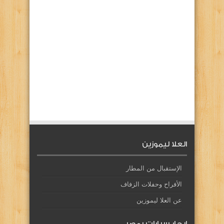
العلا ليموزين
الإستقبال من المطار
الأفراح وحفلات الزفاف
عن العلا ليموزين
إيجار سيارات بمصر