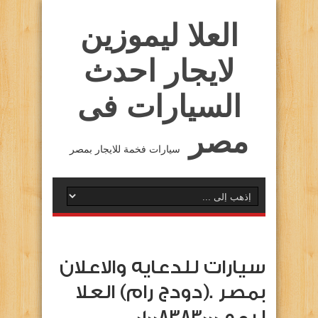
العلا ليموزين
لايجار احدث
السيارات فى
مصر
سيارات فخمة للايجار بمصر
سيارات للدعايه والاعلان
بمصر .(دودج رام) العلا
ليمو 01008383000