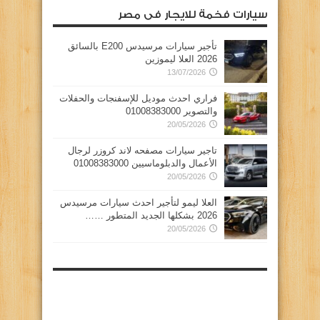
سيارات فخمة للايجار فى مصر
تأجير سيارات مرسيدس E200 بالسائق
2026 العلا ليموزين
13/07/2026
فراري احدث موديل للإسفنجات والحفلات
والتصوير 01008383000
20/05/2026
تاجير سيارات مصفحه لاند كروزر لرجال
الأعمال والدبلوماسيين 01008383000
20/05/2026
العلا ليمو لتأجير احدث سيارات مرسيدس
2026 بشكلها الجديد المتطور ……
20/05/2026