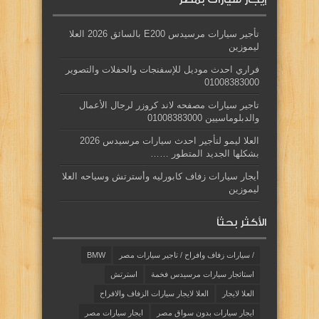
تأجير سيارات مرسيدس E200 بالسائق 2026 العلا
ليموزين
فراري احدث موديل للإسفنجات والحفلات والتصوير
01008383000
تاجير سيارات مصفحه لاند كروزر لرجال الأعمال
والدبلوماسيين 01008383000
العلا ليمو لتأجير احدث سيارات مرسيدس 2026
بشكلها الجديد المتطور ……
أيجار سيارات زفاف كابورليه وأسترتش وسياحه العلا
ليموزين
الأكثر بحثاً
/ سيارات زفاف وافراح / تاجير سيارات مصر
BMW
استائجار سيارات مرسيدس فخمة
استرتش
العلا لايجار
العلا لايجار سيارات الزفاف والافراح
ايجار سيارات بدون سواق مصر
ايجار سيارات مصر