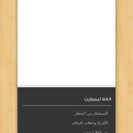
العلا ليموزين
الإستقبال من المطار
الأفراح وحفلات الزفاف
عن العلا ليموزين