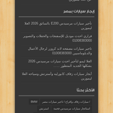
إيجار سيارات بمصر
تأجير سيارات مرسيدس E200 بالسائق 2026 العلا
ليموزين
فراري احدث موديل للإسفنجات والحفلات والتصوير
01008383000
تاجير سيارات مصفحه لاند كروزر لرجال الأعمال
والدبلوماسيين 01008383000
العلا ليمو لتأجير احدث سيارات مرسيدس 2026
بشكلها الجديد المتطور ……
أيجار سيارات زفاف كابورليه وأسترتش وسياحه العلا
ليموزين
الأكثر بحثاً
/ سيارات زفاف وافراح / تاجير سيارات مصر
BMW
استائجار سيارات مرسيدس فخمة
استرتش