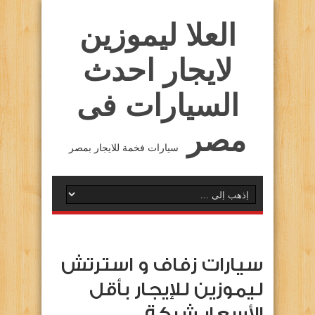
العلا ليموزين
لايجار احدث
السيارات فى
مصر
سيارات فخمة للايجار بمصر
سيارات زفاف و استرتش
ليموزين للإيجار بأقل
الأسعار شركة …