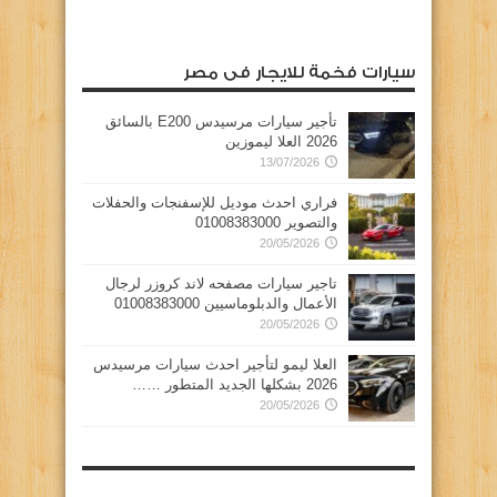
سيارات فخمة للايجار فى مصر
تأجير سيارات مرسيدس E200 بالسائق
2026 العلا ليموزين
13/07/2026
فراري احدث موديل للإسفنجات والحفلات
والتصوير 01008383000
20/05/2026
تاجير سيارات مصفحه لاند كروزر لرجال
الأعمال والدبلوماسيين 01008383000
20/05/2026
العلا ليمو لتأجير احدث سيارات مرسيدس
2026 بشكلها الجديد المتطور ……
20/05/2026