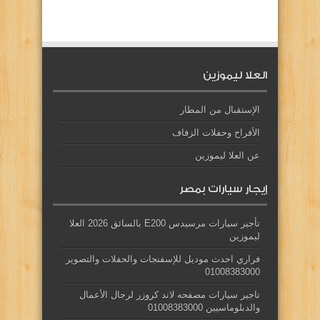
العلا ليموزين
الإستقبال من المطار
الأفراح وحفلات الزفاف
عن العلا ليموزين
إيجار سيارات بمصر
تأجير سيارات مرسيدس E200 بالسائق 2026 العلا
ليموزين
فراري احدث موديل للإسفنجات والحفلات والتصوير
01008383000
تاجير سيارات مصفحه لاند كروزر لرجال الأعمال
والدبلوماسيين 01008383000