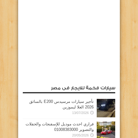
سيارات فخمة للايجار فى مصر
تأجير سيارات مرسيدس E200 بالسائق
2026 العلا ليموزين
13/07/2026
فراري احدث موديل للإسفنجات والحفلات
والتصوير 01008383000
20/05/2026