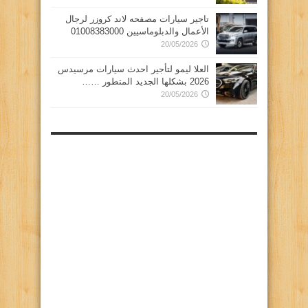
تاجير سيارات مصفحه لاند كروزر لرجال
الأعمال والدبلوماسيين 01008383000
20/05/2026
العلا ليمو لتأجير احدث سيارات مرسيدس
2026 بشكلها الجديد المتطور ……
20/05/2026