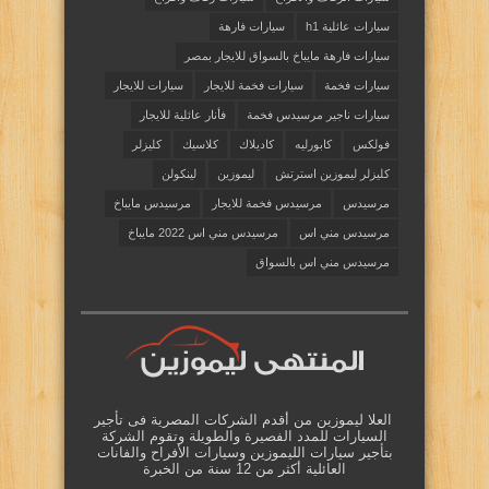
سيارات عائلية h1
سيارات فارهة
سيارات فارهة مايباخ بالسواق للايجار بمصر
سيارات فخمة
سيارات فخمة للايجار
سيارات للايجار
سيارات ناجير مرسيدس فخمة
فأنار عائلية للايجار
فولكس
كابورليه
كاديلاك
كلاسيك
كليزلر
كليزلر ليموزين استرتش
ليموزين
لينكولن
مرسيدس
مرسيدس فخمة للايجار
مرسيدس مايباخ
مرسيدس مني اس
مرسيدس مني اس 2022 مايباخ
مرسيدس مني اس بالسواق
العلا ليموزين من أقدم الشركات المصرية فى تأجير
السيارات للمدد الفصيرة والطويلة وتقوم الشركة
بتأجير سيارات الليموزين وسيارات الأفراح والفانات
العائلية أكثر من 12 سنة من الخبرة