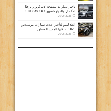
تاجير سيارات مصفحه لاند كروزر لرجال
الأعمال والدبلوماسيين 01008383000
20/05/2026
العلا ليمو لتأجير احدث سيارات مرسيدس
2026 بشكلها الجديد المتطور ……
20/05/2026