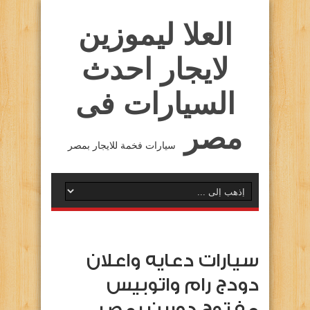
العلا ليموزين
لايجار احدث
السيارات فى
مصر
سيارات فخمة للايجار بمصر
سيارات دعايه واعلان
دودج رام واتوبيس
مفتوح دورين بمصر