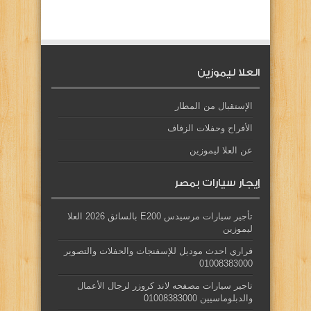
العلا ليموزين
الإستقبال من المطار
الأفراح وحفلات الزفاف
عن العلا ليموزين
إيجار سيارات بمصر
تأجير سيارات مرسيدس E200 بالسائق 2026 العلا
ليموزين
فراري احدث موديل للإسفنجات والحفلات والتصوير
01008383000
تاجير سيارات مصفحه لاند كروزر لرجال الأعمال
والدبلوماسيين 01008383000