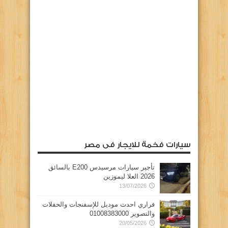
سيارات فخمة للايجار فى مصر
تأجير سيارات مرسيدس E200 بالسائق
2026 العلا ليموزين
13/07/2026
فراري احدث موديل للإسفنجات والحفلات
والتصوير 01008383000
20/05/2026