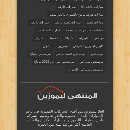
سيارات عائلية h1
سيارات فارهة
سيارات فارهة مايباخ بالسواق للايجار بمصر
سيارات فخمة
سيارات فخمة للايجار
سيارات للايجار
سيارات ناجير مرسيدس فخمة
فأنار عائلية للايجار
فولكس
كابورليه
كاديلاك
كلاسيك
كليزلر
كليزلر ليموزين استرتش
ليموزين
لينكولن
مرسيدس
مرسيدس فخمة للايجار
مرسيدس مايباخ
مرسيدس مني اس
مرسيدس مني اس 2022 مايباخ
مرسيدس مني اس بالسواق
العلا ليموزين من أقدم الشركات المصرية فى تأجير
السيارات للمدد الفصيرة والطويلة وتقوم الشركة
بتأجير سيارات الليموزين وسيارات الأفراح والفانات
العائلية أكثر من 12 سنة من الخبرة