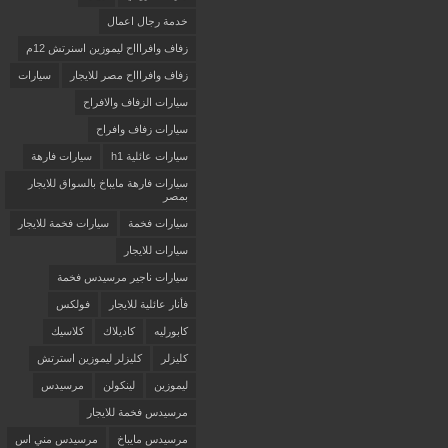
خدمة رجال اعمال
زفاف وافراااح ليموزين اسنرتش 12م
زفاف وافراااح مصر للايجار
سيارات
سيارات الزفاف والافراح
سيارات زفاف وافراح
سيارات عائلية h1
سيارات فارهة
سيارات فارهة مايباخ بالسواق للايجار
بمصر
سيارات فخمة
سيارات فخمة للايجار
سيارات للايجار
سيارات ناجير مرسيدس فخمة
فأنار عائلية للايجار
فولكس
كابورليه
كاديلاك
كلاسيك
كليزلر
كليزلر ليموزين استرتش
ليموزين
لينكولن
مرسيدس
مرسيدس فخمة للايجار
مرسيدس مايباخ
مرسيدس مني اس