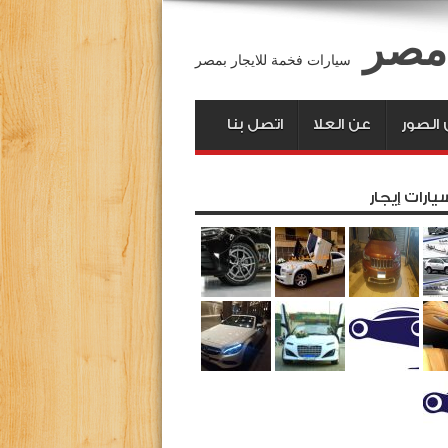
 مصر
سيارات فخمة للايجار بمصر
الصور
عن العلا
اتصل بنا
يارات إيجار