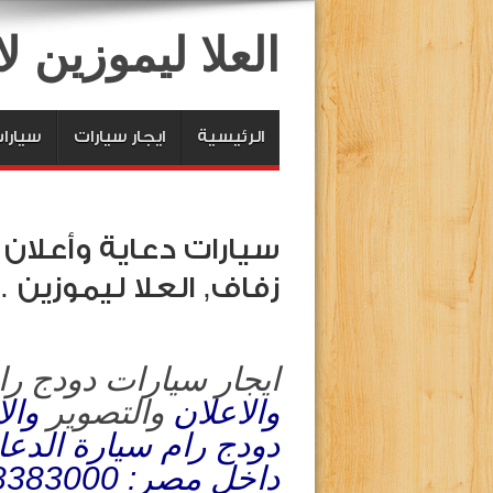
العلا ليموزين 
الرئيسية
ايجار سيارات
سيارا
زفاف, العلا ليموزين 
ايجار سيارات دودج را
والاعلان
والتصوير
والا
دودج رام سيارة الدع
داخل مصر: 01008383000