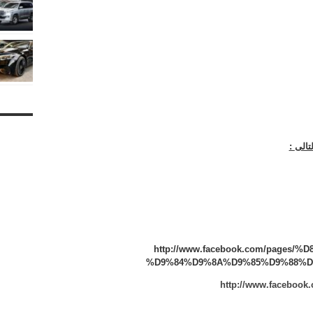
تالى
:
http://www.facebook.com/page
%D9%84%D9%8A%D9%85%D9%88%D8%
http://www.facebook.