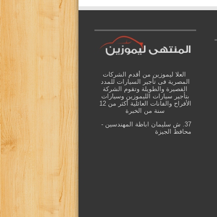
العلا ليموزين من أقدم الشركات
المصرية فى تأجير السيارات للمدد
الفصيرة والطويلة وتقوم الشركة
بتأجير سيارات الليموزين وسيارات
الأفراح والفانات العائلية أكثر من 12
سنة من الخبرة
37. ش سليمان اباظة المهندسين -
محافظ الجيزة