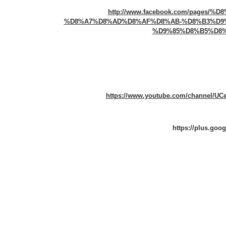
http://www.facebook.com/pages
%D8%A7%D8%AD%D8%AF%D8%AB-%D8%B3%D9
%D9%85%D8%B5%D8%B1-
https://www.youtube.com/channel/U
https://plus.goo