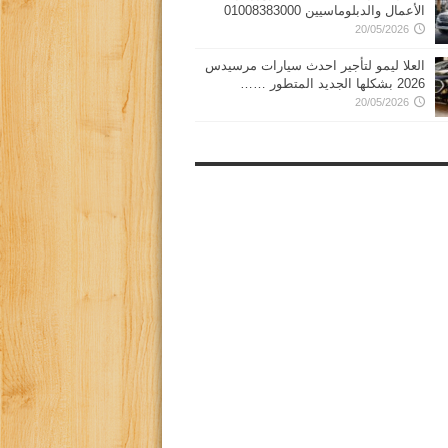
الأعمال والدبلوماسيين 01008383000
20/05/2026
العلا ليمو لتأجير احدث سيارات مرسيدس
2026 بشكلها الجديد المتطور ……
20/05/2026