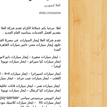
العلا ليموزين
elola Limousine
اهلا مرحبا بكم عملائنا الكرام تقدم شركة العلا
بتقديم افضل الخدمات بمناسبه العام الجديد .
تقدم شركة العلا إيجار السيارات فى مصر& الق
خليج، إيجار سيارات مصر- تاجير سيارات القاهرة
كبيره
– ايجار سيارات صغيرة – إيجار سيارات دايو لان
ايجار سيارات كيا سيراتو – ايجار سيارات تويوتا 
اوبترا –
ايجار
الثعلب – ايجار سيارات جيب جراند – ايجار سيارا
ايجار سيارات همر – ايجار سيارات فانات عائلية
ايجار سيارات كيا كرنفال – ايجار سيارات تويوتا
ايجار اتوبيس مرسيدس سياحى “
500
*
600
“(
16
)
ايجار سيارات
H1
– ايجار سيارات كلاسيك مودي