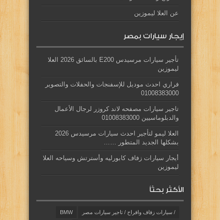
عن العلا ليموزين
إيجار سيارات بمصر
تأجير سيارات مرسيدس E200 بالسائق 2026 العلا
ليموزين
فراري احدث موديل للإسفنجات والحفلات والتصوير
01008383000
تاجير سيارات مصفحه لاند كروزر لرجال الأعمال
والدبلوماسيين 01008383000
العلا ليمو لتأجير احدث سيارات مرسيدس 2026
بشكلها الجديد المتطور ……
أيجار سيارات زفاف كابورليه وأسترتش وسياحه العلا
ليموزين
الأكثر بحثاً
/ سيارات زفاف وافراح / تاجير سيارات مصر
BMW