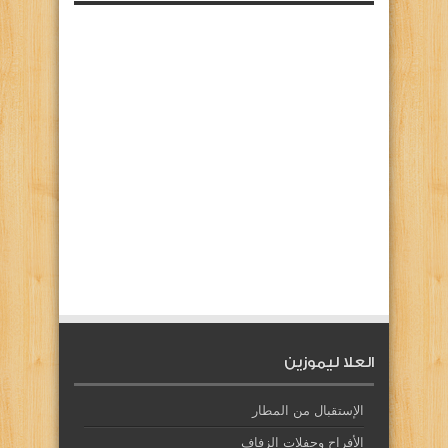
العلا ليموزين
الإستقبال من المطار
الأفراح وحفلات الزفاف