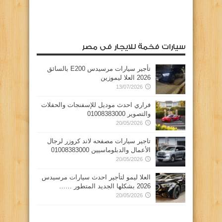
سيارات فخمة للايجار فى مصر
تأجير سيارات مرسيدس E200 بالسائق
2026 العلا ليموزين
13/07/2026
فراري احدث موديل للإسفنجات والحفلات
والتصوير 01008383000
20/05/2026
تاجير سيارات مصفحه لاند كروزر لرجال
الأعمال والدبلوماسيين 01008383000
20/05/2026
العلا ليمو لتأجير احدث سيارات مرسيدس
2026 بشكلها الجديد المتطور ……
20/05/2026