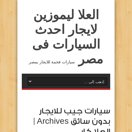
العلا ليموزين
لايجار احدث
السيارات فى
مصر
سيارات فخمة للايجار بمصر
سيارات جيب للايجار
بدون سائق Archives |
العلا كار