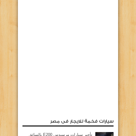
سيارات فخمة للايجار فى مصر
تأجير سيارات مرسيدس E200 بالسائق