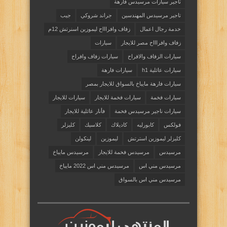
تاجير سيارات مرسيدس فارهة
تاجير مرسيدس المهندسين
جراند شروكي
جيب
خدمة رجال اعمال
زفاف وافراااح ليموزين اسنرتش 12م
زفاف وافراااح مصر للايجار
سيارات
سيارات الزفاف والافراح
سيارات زفاف وافراح
سيارات عائلية h1
سيارات فارهة
سيارات فارهة مايباخ بالسواق للايجار بمصر
سيارات فخمة
سيارات فخمة للايجار
سيارات للايجار
سيارات ناجير مرسيدس فخمة
فأنار عائلية للايجار
فولكس
كابورليه
كاديلاك
كلاسيك
كليزلر
كليزلر ليموزين استرتش
ليموزين
لينكولن
مرسيدس
مرسيدس فخمة للايجار
مرسيدس مايباخ
مرسيدس مني اس
مرسيدس مني اس 2022 مايباخ
مرسيدس مني اس بالسواق