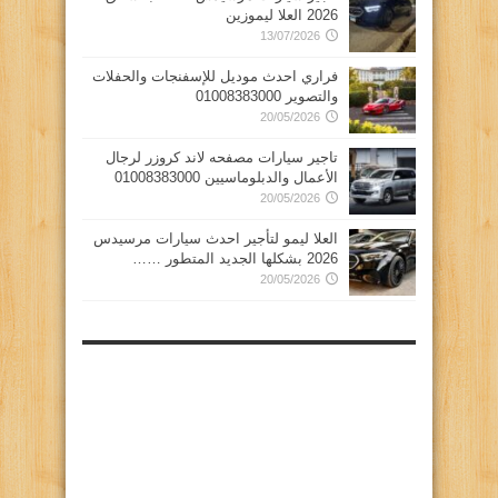
2026 العلا ليموزين
13/07/2026
فراري احدث موديل للإسفنجات والحفلات
والتصوير 01008383000
20/05/2026
تاجير سيارات مصفحه لاند كروزر لرجال
الأعمال والدبلوماسيين 01008383000
20/05/2026
العلا ليمو لتأجير احدث سيارات مرسيدس
2026 بشكلها الجديد المتطور ……
20/05/2026