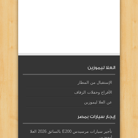
العلا ليموزين
الإستقبال من المطار
الأفراح وحفلات الزفاف
عن العلا ليموزين
إيجار سيارات بمصر
تأجير سيارات مرسيدس E200 بالسائق 2026 العلا
ليموزين