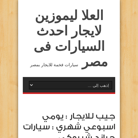
العلا ليموزين
لايجار احدث
السيارات فى
مصر
سيارات فخمة للايجار بمصر
جيب للايجار : يومي
اسبوعي شهري : سيارات
جراند شيروكي …