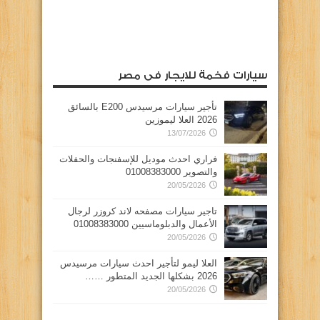
سيارات فخمة للايجار فى مصر
تأجير سيارات مرسيدس E200 بالسائق
2026 العلا ليموزين
13/07/2026
فراري احدث موديل للإسفنجات والحفلات
والتصوير 01008383000
20/05/2026
تاجير سيارات مصفحه لاند كروزر لرجال
الأعمال والدبلوماسيين 01008383000
20/05/2026
العلا ليمو لتأجير احدث سيارات مرسيدس
2026 بشكلها الجديد المتطور ……
20/05/2026