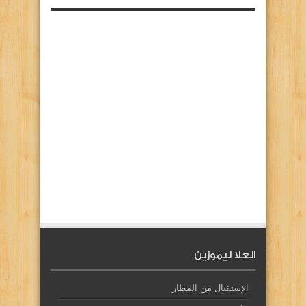
العلا ليموزين
الإستقبال من المطار