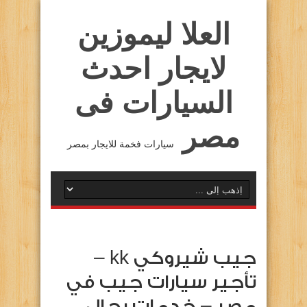
العلا ليموزين
لايجار احدث
السيارات فى
مصر
سيارات فخمة للايجار بمصر
جيب شيروكي kk –
تأجير سيارات جيب في
مصر – خدمات رجال …