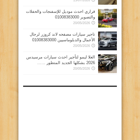
13/07/2026
فراري احدث موديل للإسفنجات والحفلات
والتصوير 01008383000
20/05/2026
تاجير سيارات مصفحه لاند كروزر لرجال
الأعمال والدبلوماسيين 01008383000
20/05/2026
العلا ليمو لتأجير احدث سيارات مرسيدس
2026 بشكلها الجديد المتطور ……
20/05/2026