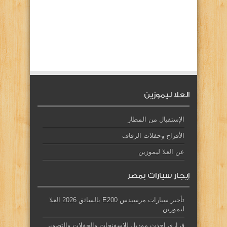
العلا ليموزين
الإستقبال من المطار
الأفراح وحفلات الزفاف
عن العلا ليموزين
إيجار سيارات بمصر
تأجير سيارات مرسيدس E200 بالسائق 2026 العلا
ليموزين
فراري احدث موديل للإسفنجات والحفلات والتصوير