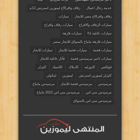
خدمة رجال اعمال
زفاف وافراااح ليموزين اسنرتش 12م
زفاف وافراااح مصر للايجار
سيارات
سيارات الزفاف والافراح
سيارات زفاف وافراح
سيارات عائلية h1
سيارات فارهة
سيارات فارهة مايباخ بالسواق للايجار بمصر
سيارات فخمة
سيارات فخمة للايجار
سيارات للايجار
سيارات ناجير مرسيدس فخمة
فأنار عائلية للايجار
فولكس
كابورليه
كاديلاك
كلاسيك
كليزلر
كليزلر ليموزين استرتش
ليموزين
لينكولن
مرسيدس
مرسيدس فخمة للايجار
مرسيدس مايباخ
مرسيدس مني اس
مرسيدس مني اس 2022 مايباخ
مرسيدس مني اس بالسواق