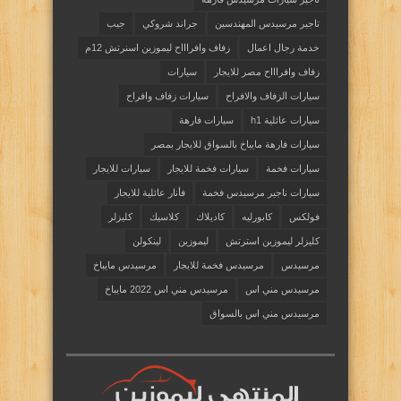
تاجير مرسيدس المهندسين
جراند شروكي
جيب
خدمة رجال اعمال
زفاف وافراااح ليموزين اسنرتش 12م
زفاف وافراااح مصر للايجار
سيارات
سيارات الزفاف والافراح
سيارات زفاف وافراح
سيارات عائلية h1
سيارات فارهة
سيارات فارهة مايباخ بالسواق للايجار بمصر
سيارات فخمة
سيارات فخمة للايجار
سيارات للايجار
سيارات ناجير مرسيدس فخمة
فأنار عائلية للايجار
فولكس
كابورليه
كاديلاك
كلاسيك
كليزلر
كليزلر ليموزين استرتش
ليموزين
لينكولن
مرسيدس
مرسيدس فخمة للايجار
مرسيدس مايباخ
مرسيدس مني اس
مرسيدس مني اس 2022 مايباخ
مرسيدس مني اس بالسواق