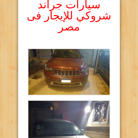
سيارات جراند
شروكي للإيجار فى
مصر