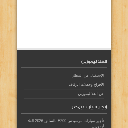
العلا ليموزين
الإستقبال من المطار
الأفراح وحفلات الزفاف
عن العلا ليموزين
إيجار سيارات بمصر
تأجير سيارات مرسيدس E200 بالسائق 2026 العلا
ليموزين