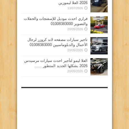
2026 العلا ليموزين
13/07/2026
فراري احدث موديل للإسفنجات والحفلات
والتصوير 01008383000
20/05/2026
تاجير سيارات مصفحه لاند كروزر لرجال
الأعمال والدبلوماسيين 01008383000
20/05/2026
العلا ليمو لتأجير احدث سيارات مرسيدس
2026 بشكلها الجديد المتطور ……
20/05/2026