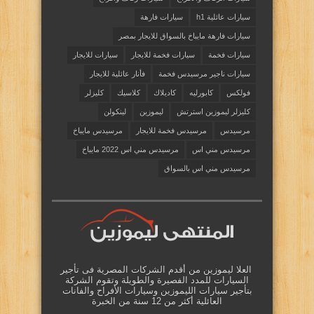
سيارات عائلية h1
سيارات فارهة
سيارات فارهة مايباخ بالسواق للايجار بمصر
سيارات فخمة
سيارات فخمة للايجار
سيارات للايجار
سيارات ناجير مرسيدس فخمة
فأنار عائلية للايجار
فولكس
كابورليه
كاديلاك
كلاسيك
كليزلر
كليزلر ليموزين استرتش
ليموزين
لينكولن
مرسيدس
مرسيدس فخمة للايجار
مرسيدس مايباخ
مرسيدس مني اس
مرسيدس مني اس 2022 مايباخ
مرسيدس مني اس بالسواق
العلا ليموزين من أقدم الشركات المصرية فى تأجير
السيارات للمدد الفصيرة والطويلة وتقوم الشركة
بتأجير سيارات الليموزين وسيارات الأفراح والفانات
العائلية أكثر من 12 سنة من الخبرة