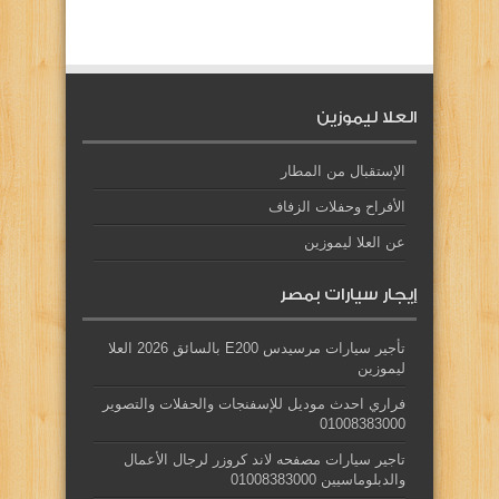
العلا ليموزين
الإستقبال من المطار
الأفراح وحفلات الزفاف
عن العلا ليموزين
إيجار سيارات بمصر
تأجير سيارات مرسيدس E200 بالسائق 2026 العلا
ليموزين
فراري احدث موديل للإسفنجات والحفلات والتصوير
01008383000
تاجير سيارات مصفحه لاند كروزر لرجال الأعمال
والدبلوماسيين 01008383000