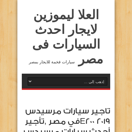
العلا ليموزين
لايجار احدث
السيارات فى
مصر
سيارات فخمة للايجار بمصر
تاجير سيارات مرسيدس
E200 2019في مصر ,تأجير
أحدث سيارات مرسيدس