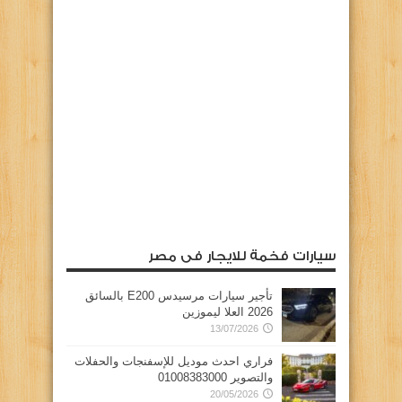
سيارات فخمة للايجار فى مصر
تأجير سيارات مرسيدس E200 بالسائق
2026 العلا ليموزين
13/07/2026
فراري احدث موديل للإسفنجات والحفلات
والتصوير 01008383000
20/05/2026