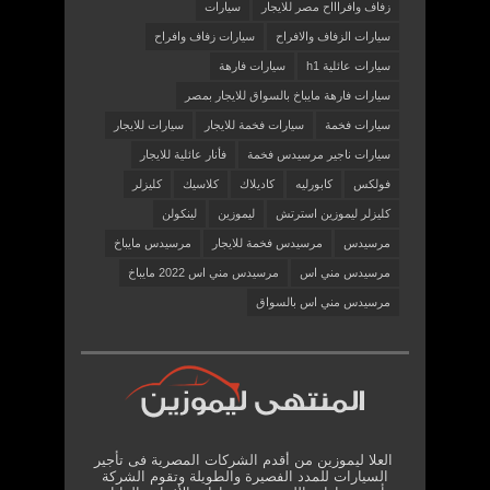
زفاف وافراااح مصر للايجار
سيارات
سيارات الزفاف والافراح
سيارات زفاف وافراح
سيارات عائلية h1
سيارات فارهة
سيارات فارهة مايباخ بالسواق للايجار بمصر
سيارات فخمة
سيارات فخمة للايجار
سيارات للايجار
سيارات ناجير مرسيدس فخمة
فأنار عائلية للايجار
فولكس
كابورليه
كاديلاك
كلاسيك
كليزلر
كليزلر ليموزين استرتش
ليموزين
لينكولن
مرسيدس
مرسيدس فخمة للايجار
مرسيدس مايباخ
مرسيدس مني اس
مرسيدس مني اس 2022 مايباخ
مرسيدس مني اس بالسواق
العلا ليموزين من أقدم الشركات المصرية فى تأجير
السيارات للمدد الفصيرة والطويلة وتقوم الشركة