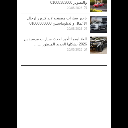
والتصوير 01008383000
20/05/2026
تاجير سيارات مصفحه لاند كروزر لرجال
الأعمال والدبلوماسيين 01008383000
20/05/2026
العلا ليمو لتأجير احدث سيارات مرسيدس
2026 بشكلها الجديد المتطور ……
20/05/2026