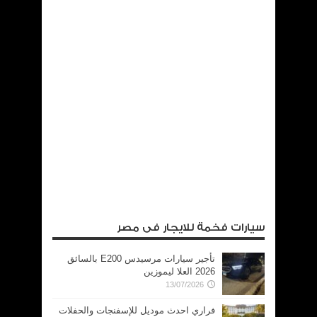
سيارات فخمة للايجار فى مصر
تأجير سيارات مرسيدس E200 بالسائق
2026 العلا ليموزين
13/07/2026
فراري احدث موديل للإسفنجات والحفلات