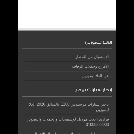
العلا ليموزين
الإستقبال من المطار
الأفراح وحفلات الزفاف
عن العلا ليموزين
إيجار سيارات بمصر
تأجير سيارات مرسيدس E200 بالسائق 2026 العلا
ليموزين
فراري احدث موديل للإسفنجات والحفلات والتصوير
01008383000