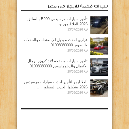
سيارات فخمة للايجار فى مصر
تأجير سيارات مرسيدس E200 بالسائق
2026 العلا ليموزين
13/07/2026
فراري احدث موديل للإسفنجات والحفلات
والتصوير 01008383000
20/05/2026
تاجير سيارات مصفحه لاند كروزر لرجال
الأعمال والدبلوماسيين 01008383000
20/05/2026
العلا ليمو لتأجير احدث سيارات مرسيدس
2026 بشكلها الجديد المتطور ……
20/05/2026