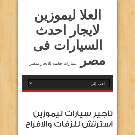
العلا ليموزين
لايجار احدث
السيارات فى
مصر
سيارات فخمة للايجار بمصر
تاجير سيارات ليموزين
استرتش للزفات والافراح