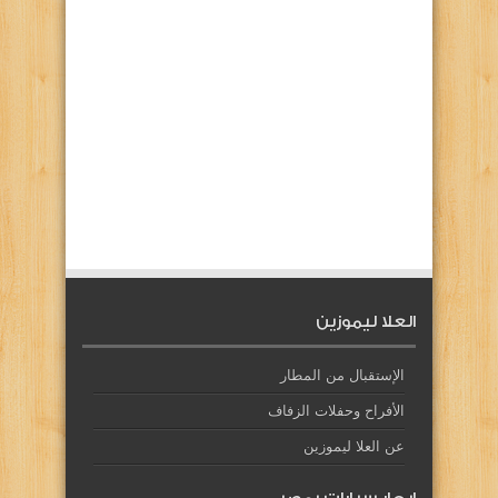
العلا ليموزين
الإستقبال من المطار
الأفراح وحفلات الزفاف
عن العلا ليموزين