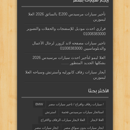
إيجار سيارات بمصر
تأجير سيارات مرسيدس E200 بالسائق 2026 العلا
ليموزين
فراري احدث موديل للإسفنجات والحفلات والتصوير
01008383000
تاجير سيارات مصفحه لاند كروزر لرجال الأعمال
والدبلوماسيين 01008383000
العلا ليمو لتأجير احدث سيارات مرسيدس 2026
بشكلها الجديد المتطور ……
أيجار سيارات زفاف كابورليه وأسترتش وسياحه العلا
ليموزين
الأكثر بحثاً
/ سيارات زفاف وافراح / تاجير سيارات مصر
BMW
استائجار سيارات مرسيدس فخمة
استرتش
العلا لايجار
العلا لايجار سيارات الزفاف والافراح
ايجار سيارات بدون سواق مصر
ايجار سيارات مصر