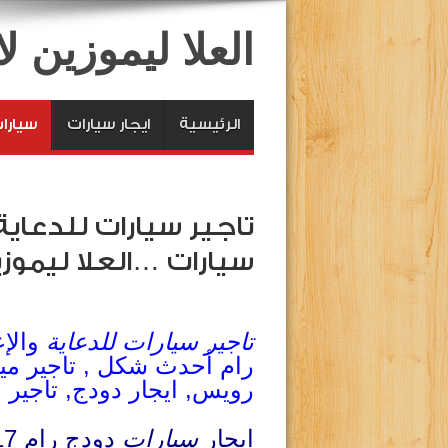
العلا ليموزين 
الرئيسية
ايجار سيارات
سيارا
تاجير سيارات للدعاية 
سيارات …العلا ليموز
تاجير سيارات للدعاية
والإع
رام أحدث شكل , تاجير ميني
رويس, ايجار دودج, تاجير
ايجار
سيارات
دودج رام 2017 – 2018 للايجار