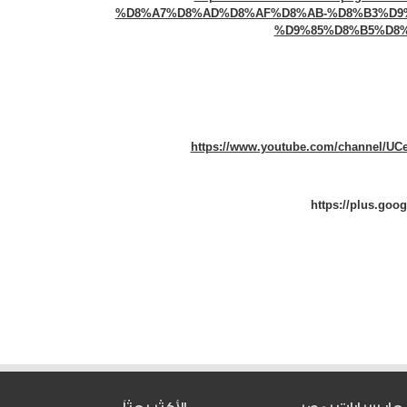
%D8%A7%D8%AD%D8%AF%D8%AB-%D8%B3%D9
%D9%85%D8%B5%D8%B1-
https://www.youtube.com/channel/U
https://plus.goo