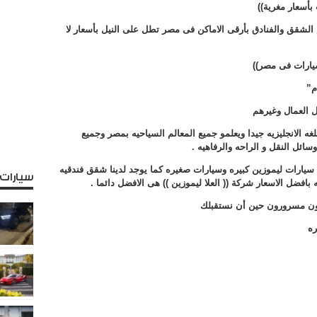
بأسعار مغرية))
م الشقق والفنادق بأرقى الاماكن فى مصر تطل على النيل بأسعار لا
سيارات فى مصر))
م”
ل العمال وغيرهم
غه الانجليزيه جيدا ويعلمو جميع المعالم السياحيه بمصر وجميع
ائل النقل و الراحه والرفاهيه .
سيارات ليموزين كبيره وسيارات صغيره كما يوجد لدينا شقق فندقيه
سيارات
افضل الاسعار شركة (( العلا ليموزين )) هى الافضل دائما .
ن مسرورون حين أن نستقبلك