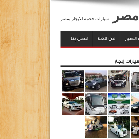
 مصر
سيارات فخمة للايجار بمصر
الصور
عن العلا
اتصل بنا
يارات إيجار