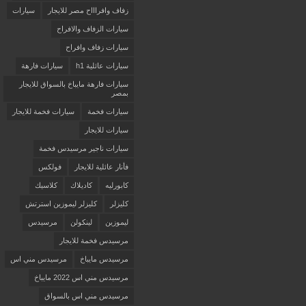
زفاف وافراااح مصر للايجار
سيارات
سيارات الزفاف والافراح
سيارات زفاف وافراح
سيارات عائلية h1
سيارات فارهة
سيارات فارهة مايباخ بالسواق للايجار
بمصر
سيارات فخمة
سيارات فخمة للايجار
سيارات للايجار
سيارات ناجير مرسيدس فخمة
فأنار عائلية للايجار
فولكس
كابورليه
كاديلاك
كلاسيك
كليزلر
كليزلر ليموزين استرتش
ليموزين
لينكولن
مرسيدس
مرسيدس فخمة للايجار
مرسيدس مايباخ
مرسيدس مني اس
مرسيدس مني اس 2022 مايباخ
مرسيدس مني اس بالسواق