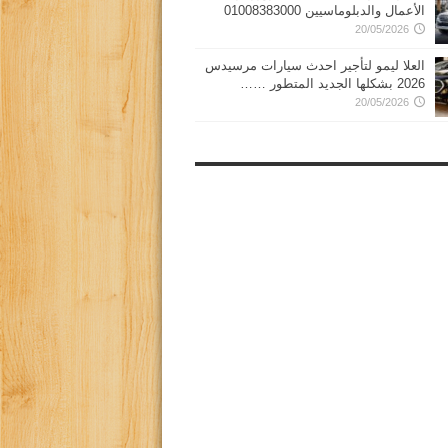
الأعمال والدبلوماسيين 01008383000
20/05/2026
العلا ليمو لتأجير احدث سيارات مرسيدس
2026 بشكلها الجديد المتطور ……
20/05/2026