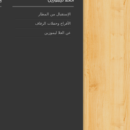
العلا ليموزين
إ
الإستقبال من المطار
الأفراح وحفلات الزفاف
عن العلا ليموزين