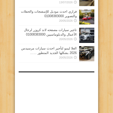
13/07/2026
فراري احدث موديل للإسفنجات والحفلات
والتصوير 01008383000
20/05/2026
تاجير سيارات مصفحه لاند كروزر لرجال
الأعمال والدبلوماسيين 01008383000
20/05/2026
العلا ليمو لتأجير احدث سيارات مرسيدس
2026 بشكلها الجديد المتطور ……
20/05/2026