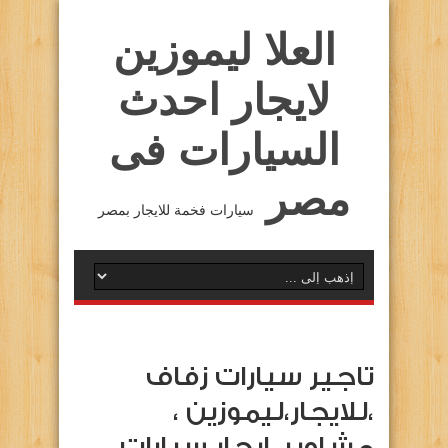
العلا ليموزين
لايجار احدث
السيارات فى
مصر
سيارات فخمة للايجار بمصر
تاجير سيارات زفاف
،للايجار،ليموزين ،
مشاوير، ايجار سيارات …