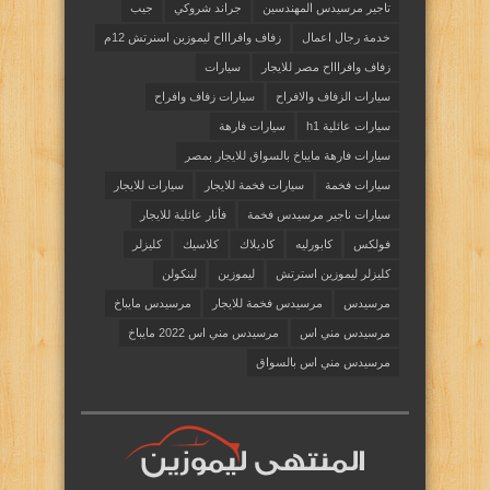
تاجير مرسيدس المهندسين
جراند شروكي
جيب
خدمة رجال اعمال
زفاف وافراااح ليموزين اسنرتش 12م
زفاف وافراااح مصر للايجار
سيارات
سيارات الزفاف والافراح
سيارات زفاف وافراح
سيارات عائلية h1
سيارات فارهة
سيارات فارهة مايباخ بالسواق للايجار بمصر
سيارات فخمة
سيارات فخمة للايجار
سيارات للايجار
سيارات ناجير مرسيدس فخمة
فأنار عائلية للايجار
فولكس
كابورليه
كاديلاك
كلاسيك
كليزلر
كليزلر ليموزين استرتش
ليموزين
لينكولن
مرسيدس
مرسيدس فخمة للايجار
مرسيدس مايباخ
مرسيدس مني اس
مرسيدس مني اس 2022 مايباخ
مرسيدس مني اس بالسواق