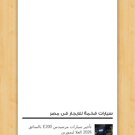
سيارات فخمة للايجار فى مصر
تأجير سيارات مرسيدس E200 بالسائق
2026 العلا ليموزين