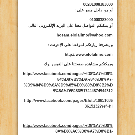
00201008383000
أو من داخل مصر على
:
01008383000
أو يمكنكم التواصل معنا على البريد الإلكترونى التالى
hosam.elolalimo@yahoo.com
و يشرفنا زيارتكم لموقعنا على الإنترنت
:
http://www.elolalimo.com
ويمكنكم مشاهده صفحتنا على الفيس بوك
http://www.facebook.com/pages/%D8%A7%D9%
84%D8%B9%D9%84%D8%A7-
%D9%84%D9%8A%D9%85%D9%88%D8%B2%D
9%8A%D9%86/517444874944312
http://www.facebook.com/pages/Elola/19851036
3615132?ref=hl
http://www.facebook.com/pages/%D8%A7%D9%
8A%D8%AC%D8%A7%D8%B1-