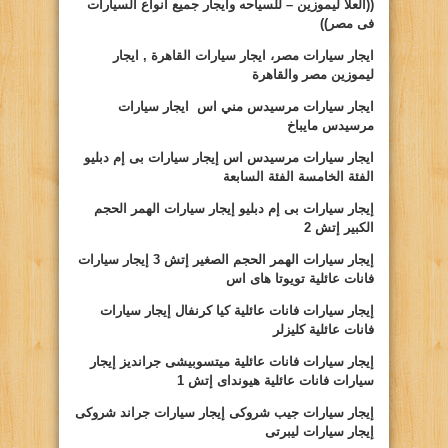
((
العلا ليموزين
– للسياحه وايجار جميع انواع السيارات
فى مصر))
ايجار سيارات مصر، ايجار سيارات القاهرة , ايجار
ليموزين مصر والقاهرة
ايجار سيارات مرسيدس مني اس ايجار سيارات
مرسيدس مايباخ
ايجار سيارات
مرسيدس اس إيجار سيارات بى إم دبليو
الفئة الخامسة الفئة السابعة
إيجار سيارات بى إم دبليو إيجار سيارات الهمر الحجم
الكبير إتش
2
إيجار سيارات الهمر الحجم الصغير إتش
3
إيجار سيارات
فانات
عائلية تويوتا هاى اس
إيجار سيارات فانات عائلية كيا كرنفال إيجار سيارات
فانات
عائلية كليزلر
إيجار سيارات فانات عائلية ميتسوبيشى جرانديز إيجار
سيارات فانات
عائلية هيونداى إتش
1
إيجار سيارات جيب شروكى إيجار سيارات
جراند شروكى
إيجار سيارات ليبرتى