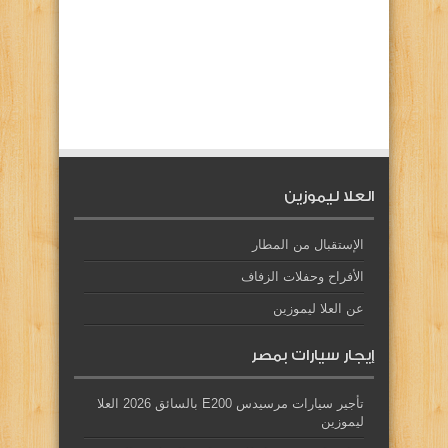
العلا ليموزين
الإستقبال من المطار
الأفراح وحفلات الزفاف
عن العلا ليموزين
إيجار سيارات بمصر
تأجير سيارات مرسيدس E200 بالسائق 2026 العلا
ليموزين