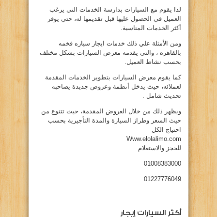
لذا يقوم مع السيارات بدارسة الخدمات التي يرغب
العميل في الحصول عليها قبل تقديمها له، حتي يوفر
أكثر الخدمات المناسبة.
ومن الأمثلة علي ذلك خدمات ايجار سياره فخمه
بالقاهره ، والتي يقدمه معرض السيارات بشكل مختلف
بحسب نشاط العميل.
كما يقوم معرض السيارات بتطوير الخدمات المقدمة
لعملائه، حيث يدخل أنظمة وعروض جديدة يصاحبه
تحديث شامل .
ويظهر ذلك من خلال العروض المقدمة، حيث تتنوع من
حيث السعر وطراز السيارة والمدة التأجيرية بحسب
احتياج الكل
Www.elolalimo.com
للحجز والاستعلام
01008383000
01227776049
أكثر السيارات إيجار