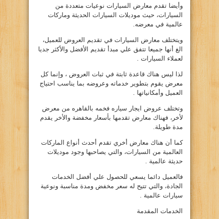
وأيضا تقدم معارض السيارات نوعيات متعددة من
السيارات، حيث موديلات السيارات الحديثة وماركات
عالمية في معرضه.
ويتختلف معارض السيارات في تقديم العروض للعميل،
الغ أنها جميعا تتفق علي مبدأ تقديم الأفضل والأكثر جديا
لعملاء السيارات .
لذا ليس هناك قاعدة ثابتة في ثبات العروض ، وإنما كل
معرض يقوم بتطوير خدماته وعروضه بما يناسب احتياج
العميل وأمكانياتها .
وتختلف عروض ايجار سياره فخمه بالقاهره من معرض
لأخر، فهناك معارض تقدمها بأسعار مخفضة والأخر يقدم
مدة طويلة.
كما أن هناك معارض أخري تقدم أحدث أنواع الماركات
العالمية من السيارات، والتي يصاحبها وجود موديلات
حديثة عالمية .
فالعميل دائما يسعي للحصول علي أفضل الخدمات
الجادة، والتي تتيح له سعر مخفض ومدة مناسبة ونوعية
سيارات عالمية .
الخدمات المقدمة