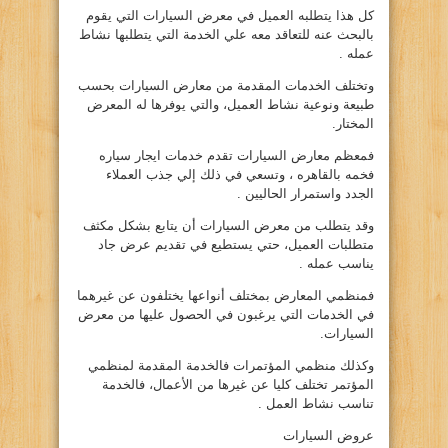
كل هذا يتطلبه العميل في معرض السيارات التي يقوم
بالبحث عنه للتعاقد معه علي الخدمة التي يتطلبها نشاط
عمله .
وتختلف الخدمات المقدمة من معارض السيارات بحسب
طبيعة ونوعية نشاط العميل، والتي يوفرها له المعرض
المختار.
فمعظم معارض السيارات تقدم خدمات ايجار سياره
فخمه بالقاهره ، وتسعي في ذلك إلي جذب العملاء
الجدد واستمرار الحاليين .
وقد يتطلب من معرض السيارات أن يتابع بشكل مكثف
متطلبات العميل، حتي يستطيع في تقديم عرض جاد
يناسب عمله .
فمنظمي المعارض بمختلف أنواعها يختلفون عن غيرهما
في الخدمات التي يرغبون في الحصول عليها من معرض
السيارات.
وكذلك منظمي المؤتمرات فالخدمة المقدمة لمنظمي
المؤتمر تختلف كليا عن غيرها من الأعمال، فالخدمة
تناسب نشاط العمل .
عروض السيارات