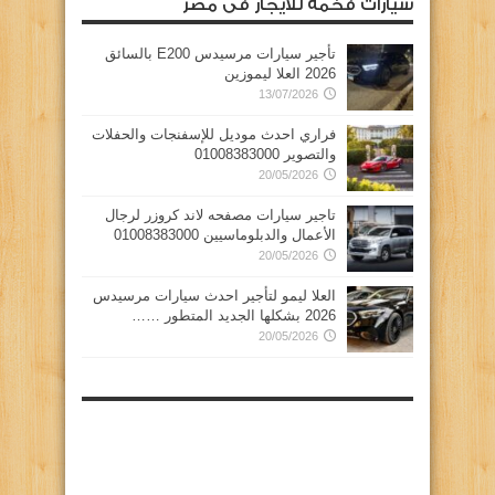
سيارات فخمة للايجار فى مصر
تأجير سيارات مرسيدس E200 بالسائق
2026 العلا ليموزين
13/07/2026
فراري احدث موديل للإسفنجات والحفلات
والتصوير 01008383000
20/05/2026
تاجير سيارات مصفحه لاند كروزر لرجال
الأعمال والدبلوماسيين 01008383000
20/05/2026
العلا ليمو لتأجير احدث سيارات مرسيدس
2026 بشكلها الجديد المتطور ……
20/05/2026