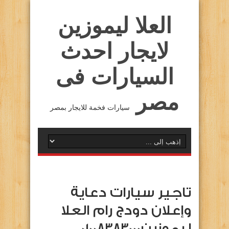
العلا ليموزين
لايجار احدث
السيارات فى
مصر
سيارات فخمة للايجار بمصر
تاجير سيارات دعاية
وإعلان دودج رام العلا
ليموزين01008383000