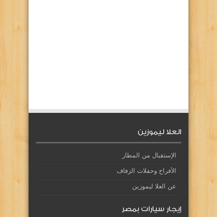
العلا ليموزين
الإستقبال من المطار
الأفراح وحفلات الزفاف
عن العلا ليموزين
إيجار سيارات بمصر