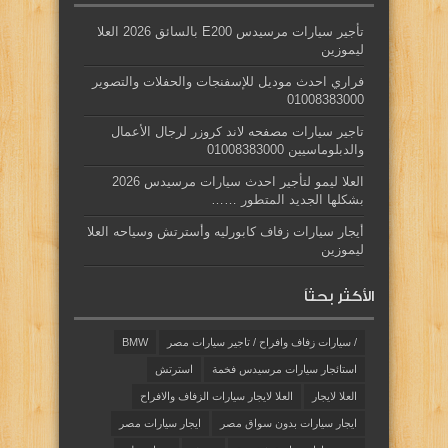
تأجير سيارات مرسيدس E200 بالسائق 2026 العلا
ليموزين
فراري احدث موديل للإسفنجات والحفلات والتصوير
01008383000
تاجير سيارات مصفحه لاند كروزر لرجال الأعمال
والدبلوماسيين 01008383000
العلا ليمو لتأجير احدث سيارات مرسيدس 2026
بشكلها الجديد المتطور ……
أيجار سيارات زفاف كابورليه وأسترتش وسياحه العلا
ليموزين
الأكثر بحثاً
/ سيارات زفاف وافراح / تاجير سيارات مصر
BMW
استائجار سيارات مرسيدس فخمة
استرتش
العلا لايجار
العلا لايجار سيارات الزفاف والافراح
ايجار سيارات بدون سواق مصر
ايجار سيارات مصر