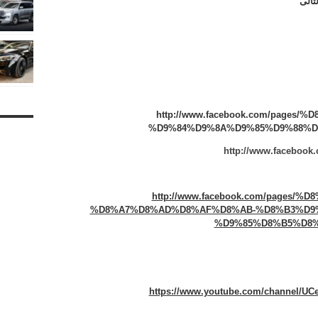
تالى
http://www.facebook.com/page
%D9%84%D9%8A%D9%85%D9%88%D8%
http://www.facebook.
http://www.facebook.com/pages
%D8%A7%D8%AD%D8%AF%D8%AB-%D8%B3%D9
%D9%85%D8%B5%D8%B1-
https://www.youtube.com/channel/U