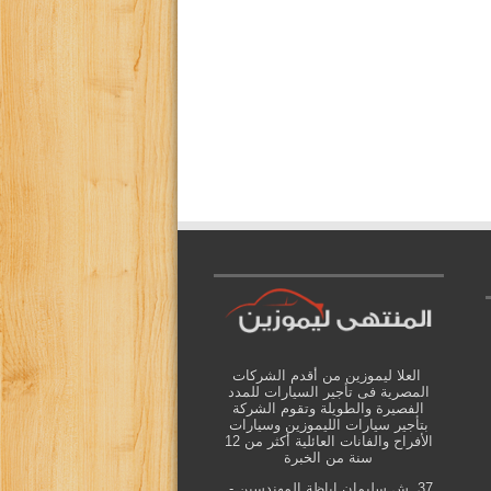
العلا ليموزين من أقدم الشركات
المصرية فى تأجير السيارات للمدد
الفصيرة والطويلة وتقوم الشركة
بتأجير سيارات الليموزين وسيارات
الأفراح والفانات العائلية أكثر من 12
سنة من الخبرة
37. ش سليمان اباظة المهندسين -