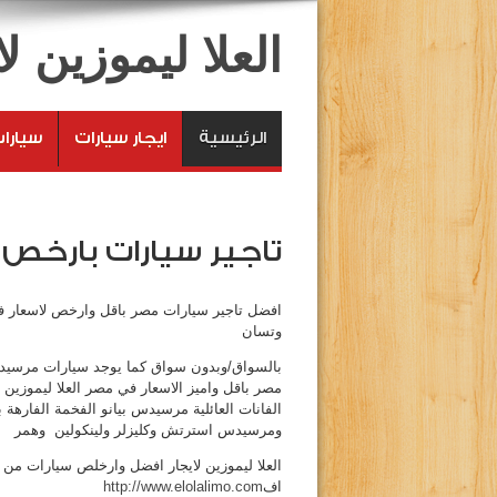
العلا ليموزين 
الرئيسية
ايجار سيارات
سيارا
تاجير سيارات بارخص 
افضل تاجير سيارات مصر باقل وارخص لاسعار
وتسان
مصر باقل واميز الاسعار في مصر العلا ليموزين 
الفانات العائلية مرسيدس بيانو الفخمة الفاره
ومرسيدس استرتش وكليزلر ولينكولين وهمر
العلا ليموزين لايجار افضل وارخلص سيارات من
اف
http://www.elolalimo.com