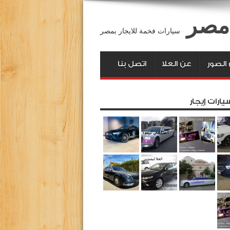
 مصر
سيارات فخمة للايجار بمصر
لصور
عن العلا
اتصل بنا
يارات إيجار