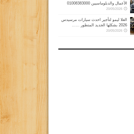
الأعمال والدبلوماسيين 01008383000
20/05/2026
العلا ليمو لتأجير احدث سيارات مرسيدس
2026 بشكلها الجديد المتطور ……
20/05/2026