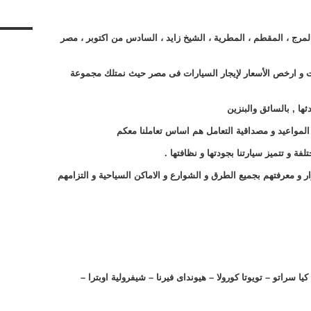
المرج ، المقطم ، المطرية ، الشيخ زايد ، السادس من اكتوبر ، مصر
ت و ارخص الأسعار لإيجار السيارات فى مصر حيث نمتلك مجموعة
ها , بالسائق والبنزين
المواعيد و مصداقية التعامل هم اساس تعاملنا معكم
ة و تتميز سيارتنا بجودتها و نظافتها .
 و معرفتهم بجميع الطرق و الشوارع و الاماكن السياحية و التزامهم
يا سراتو – تويوتا كورولا – هيونداى فيرنا – شيفرولية اوبترا –