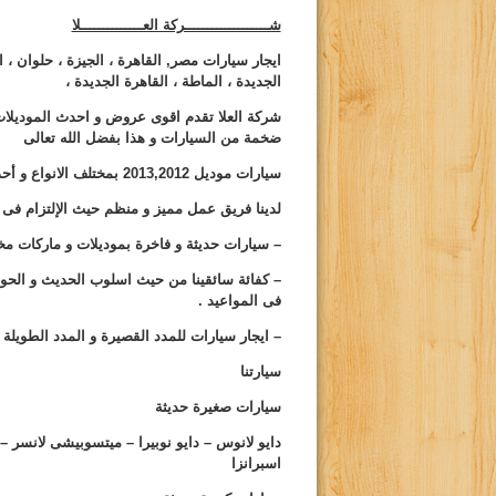
شـــــــــــــــــــركة العــــــــــــــلا
ايجار سيارات مصر, القاهرة ، الجيزة ، حلوان ، 
الجديدة ، الماطة ، القاهرة الجديدة ،
شركة العلا تقدم اقوى عروض و احدث الموديلا
ضخمة من السيارات و هذا بفضل الله تعالى
سيارات موديل
2012
,
2013
بمختلف الانواع و أحدث
لدينا فريق عمل مميز و منظم حيث الإلتزام فى 
– سيارات حديثة و فاخرة بموديلات و ماركات مختلف
– كفائة سائقينا من حيث اسلوب الحديث و الحوار
فى المواعيد .
– ايجار سيارات للمدد القصيرة و المدد الطويلة
سيارتنا
سيارات صغيرة حديثة
دايو لانوس – دايو نوبيرا – ميتسوبيشى لانسر – ك
اسبرانزا