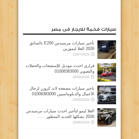
سيارات فخمة للايجار فى مصر
تأجير سيارات مرسيدس E200 بالسائق
2026 العلا ليموزين
13/07/2026
فراري احدث موديل للإسفنجات والحفلات
والتصوير 01008383000
20/05/2026
تاجير سيارات مصفحه لاند كروزر لرجال
الأعمال والدبلوماسيين 01008383000
20/05/2026
العلا ليمو لتأجير احدث سيارات مرسيدس
2026 بشكلها الجديد المتطور ……
20/05/2026