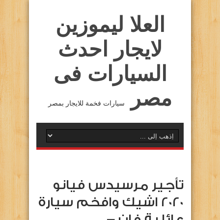
العلا ليموزين
لايجار احدث
السيارات فى
مصر
سيارات فخمة للايجار بمصر
تأجير مرسيدس فيانو
2020 اشيك وافخم سيارة
عائلية فان – …