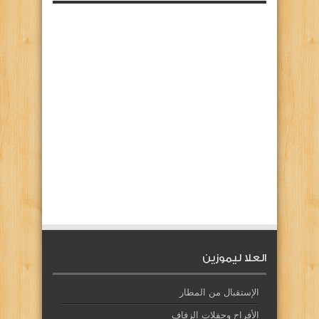
العلا ليموزين
الإستقبال من المطار
الأفراح وحفلات الزفاف