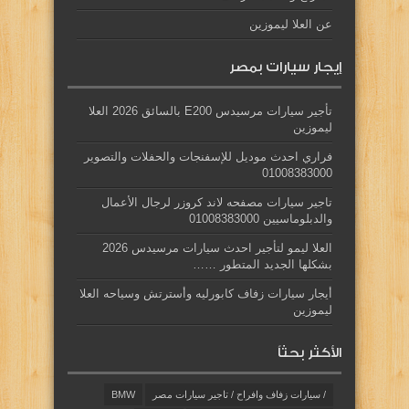
عن العلا ليموزين
إيجار سيارات بمصر
تأجير سيارات مرسيدس E200 بالسائق 2026 العلا
ليموزين
فراري احدث موديل للإسفنجات والحفلات والتصوير
01008383000
تاجير سيارات مصفحه لاند كروزر لرجال الأعمال
والدبلوماسيين 01008383000
العلا ليمو لتأجير احدث سيارات مرسيدس 2026
بشكلها الجديد المتطور ……
أيجار سيارات زفاف كابورليه وأسترتش وسياحه العلا
ليموزين
الأكثر بحثاً
/ سيارات زفاف وافراح / تاجير سيارات مصر
BMW