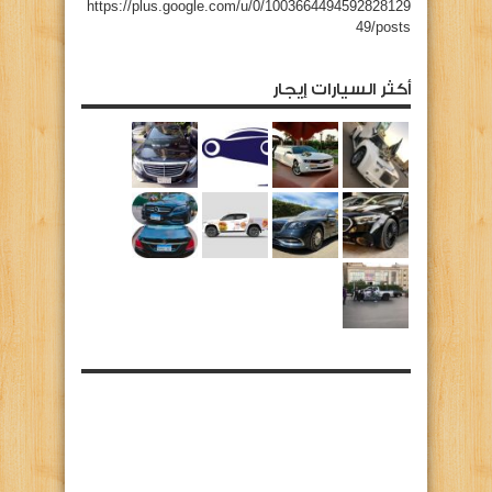
https://plus.google.com/u/0/1003664494592828129
49/posts
أكثر السيارات إيجار