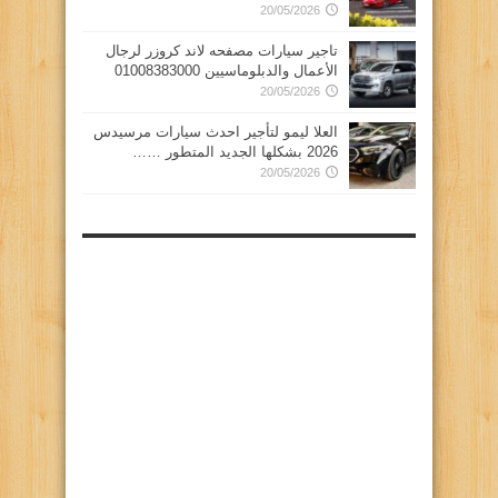
20/05/2026
تاجير سيارات مصفحه لاند كروزر لرجال
الأعمال والدبلوماسيين 01008383000
20/05/2026
العلا ليمو لتأجير احدث سيارات مرسيدس
2026 بشكلها الجديد المتطور ……
20/05/2026