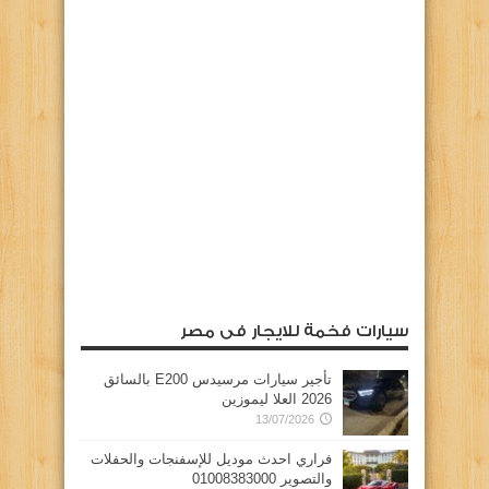
سيارات فخمة للايجار فى مصر
تأجير سيارات مرسيدس E200 بالسائق
2026 العلا ليموزين
13/07/2026
فراري احدث موديل للإسفنجات والحفلات
والتصوير 01008383000