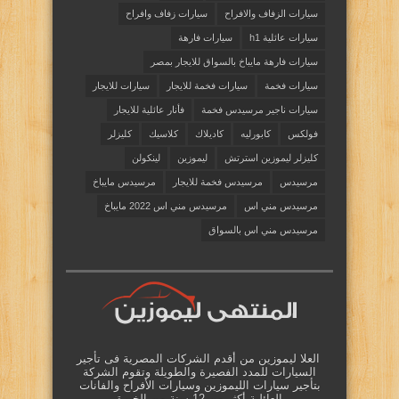
سيارات الزفاف والافراح
سيارات زفاف وافراح
سيارات عائلية h1
سيارات فارهة
سيارات فارهة مايباخ بالسواق للايجار بمصر
سيارات فخمة
سيارات فخمة للايجار
سيارات للايجار
سيارات ناجير مرسيدس فخمة
فأنار عائلية للايجار
فولكس
كابورليه
كاديلاك
كلاسيك
كليزلر
كليزلر ليموزين استرتش
ليموزين
لينكولن
مرسيدس
مرسيدس فخمة للايجار
مرسيدس مايباخ
مرسيدس مني اس
مرسيدس مني اس 2022 مايباخ
مرسيدس مني اس بالسواق
العلا ليموزين من أقدم الشركات المصرية فى تأجير
السيارات للمدد الفصيرة والطويلة وتقوم الشركة
بتأجير سيارات الليموزين وسيارات الأفراح والفانات
العائلية أكثر من 12 سنة من الخبرة