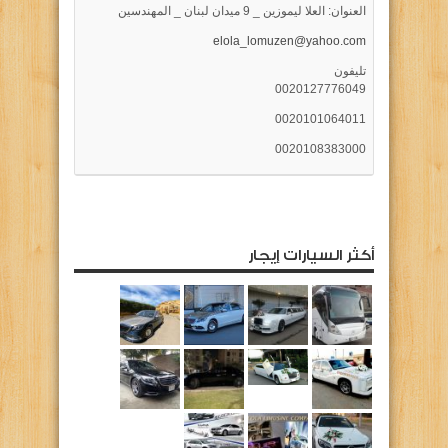
العنوان: العلا ليموزين _ 9 ميدان لبنان _ المهندسين
elola_lomuzen@yahoo.com
تليفون
0020127776049
0020101064011
0020108383000
أكثر السيارات إيجار