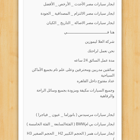
ايجار سيارات مصر الأحدث _ الأرخص _ الأفضل
ايجار سيارات مصر الالتزام _ المصداقية _ الجودة
ايجار سيارات مصر الاصالة _ التاريخ _ الكيان
هنا فــــــــــــــــــــــــــــــــي
شركة العلا ليموزين
نحن نعمل لراحتك
مدة عمل السائق 24 ساعه
سائقين مدربين ومحترفين وعلى علم تام بجميع الأماكن
السياحية
عداد مفتوح داخل القاهره
وجميع السيارات مكيفة ومزودة بجميع وسائل الراحة
والرفاهية
ايجار سيارات مرسيدس ( بانوراما _ عيون _ فياجرا )
ايجار سيارات بي امBMW ( الفئةالسابعة _ الفئة الخامسة )
ايجار سيارات همر ( الحجم الكبير H2 _ الحجم الصغير H3
)