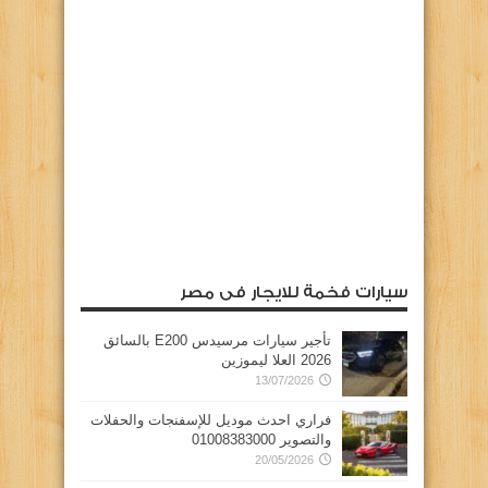
سيارات فخمة للايجار فى مصر
تأجير سيارات مرسيدس E200 بالسائق
2026 العلا ليموزين
13/07/2026
فراري احدث موديل للإسفنجات والحفلات
والتصوير 01008383000
20/05/2026