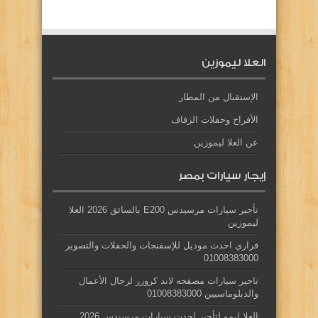
العلا ليموزين
الإستقبال من المطار
الأفراح وحفلات الزفاف
عن العلا ليموزين
إيجار سيارات بمصر
تأجير سيارات مرسيدس E200 بالسائق 2026 العلا
ليموزين
فراري احدث موديل للإسفنجات والحفلات والتصوير
01008383000
تاجير سيارات مصفحه لاند كروزر لرجال الأعمال
والدبلوماسيين 01008383000
العلا ليمو لتأجير احدث سيارات مرسيدس 2026