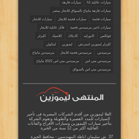
سيارات عائلية h1
سيارات فارهة
سيارات فارهة مايباخ بالسواق للايجار بمصر
سيارات فخمة
سيارات فخمة للايجار
سيارات للايجار
سيارات ناجير مرسيدس فخمة
فأنار عائلية للايجار
فولكس
كابورليه
كاديلاك
كلاسيك
كليزلر
كليزلر ليموزين استرتش
ليموزين
لينكولن
مرسيدس
مرسيدس فخمة للايجار
مرسيدس مايباخ
مرسيدس مني اس
مرسيدس مني اس 2022 مايباخ
مرسيدس مني اس بالسواق
العلا ليموزين من أقدم الشركات المصرية فى تأجير
السيارات للمدد الفصيرة والطويلة وتقوم الشركة
بتأجير سيارات الليموزين وسيارات الأفراح والفانات
العائلية أكثر من 12 سنة من الخبرة
37. ش سليمان اباظة المهندسين - محافظ الجيزة