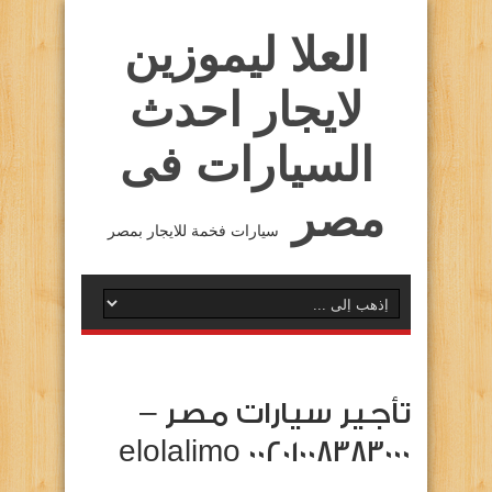
العلا ليموزين
لايجار احدث
السيارات فى
مصر
سيارات فخمة للايجار بمصر
تأجير سيارات مصر –
elolalimo 00201008383000