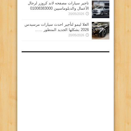
تاجير سيارات مصفحه لاند كروزر لرجال
الأعمال والدبلوماسيين 01008383000
20/05/2026
العلا ليمو لتأجير احدث سيارات مرسيدس
2026 بشكلها الجديد المتطور ……
20/05/2026