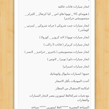
ايجار سيارات فانات عائلية
( هيونداي H1 _ تويوتا هاي اس _ كيا كرنفال _ كليزلر _
ميتسوبيشي جرانديز)
ايجار سيارات جيب شروكي ( جراند شروكي _ ليبرتي _
كوماندر )
ايجار سيارات تويوتا ( لاند كروزر _ كورولا )
ايجار سيارات كريزلر ( فانات 5 راكب )
ايجار سيارات ميتسوبيشي ( باجيرو _ جرانديز _ لانسر )
ايجار سيارات دايو ( نوبيرا _ لانوس )
ايجار سيارات اسبرانزا
جميع ا لسيارات مانيوال واتوماتيك
أحدث الموديلات بأقل الاسعار
امكانية الاستقبال من المطار
مع تحيات شركةالعلا ليموزين مصر لايجار السيارات
والعقارات
السياحة المصرية ***** العلا ليموزين ***** سياحة