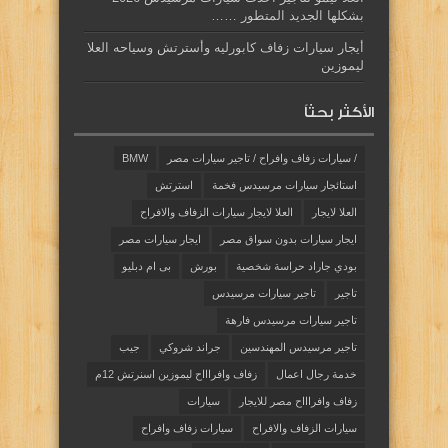
بشكلها الجديد المتطور ……
أيجار سيارات زفاف كابورليه وأسترتش وسياحه العلا
ليموزين
الأكثر بحثاً
/ سيارات زفاف وافراح / تاجير سيارات مصر
BMW
استائجار سيارات مرسيدس فخمة
استرتش
العلا لايجار
العلا لايجار سيارات الزفاف والافراح
ايجار سيارات بدون سواق مصر
ايجار سيارات مصر
بودي جاراد حراسة شخصية
بورش
بى ام دبليو
تاجير
تاجير سيارات مرسيدس
تاجير سيارات مرسيدس فارهة
تاجير مرسيدس المهندسين
جراند شروكي
جيب
خدمة رجال اعمال
زفاف وافراااح ليموزين اسنرتش 12م
زفاف وافراااح مصر للايجار
سيارات
سيارات الزفاف والافراح
سيارات زفاف وافراح