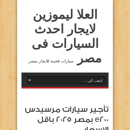
العلا ليموزين
لايجار احدث
السيارات فى
مصر
سيارات فخمة للايجار بمصر
تأجير سيارات مرسيدس
e200 بمصر 2025 باقل
الاسعار