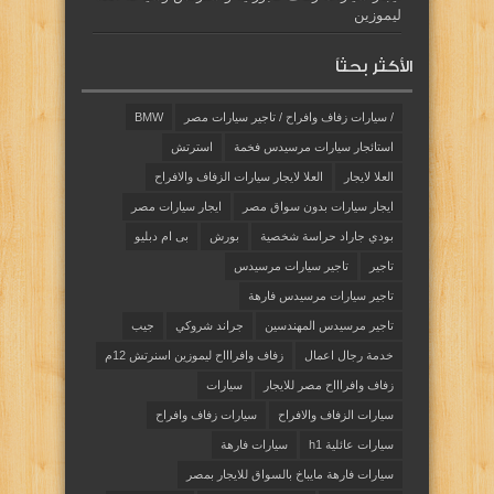
ليموزين
الأكثر بحثاً
/ سيارات زفاف وافراح / تاجير سيارات مصر
BMW
استائجار سيارات مرسيدس فخمة
استرتش
العلا لايجار
العلا لايجار سيارات الزفاف والافراح
ايجار سيارات بدون سواق مصر
ايجار سيارات مصر
بودي جاراد حراسة شخصية
بورش
بى ام دبليو
تاجير
تاجير سيارات مرسيدس
تاجير سيارات مرسيدس فارهة
تاجير مرسيدس المهندسين
جراند شروكي
جيب
خدمة رجال اعمال
زفاف وافراااح ليموزين اسنرتش 12م
زفاف وافراااح مصر للايجار
سيارات
سيارات الزفاف والافراح
سيارات زفاف وافراح
سيارات عائلية h1
سيارات فارهة
سيارات فارهة مايباخ بالسواق للايجار بمصر