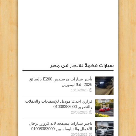
سيارات فخمة للايجار فى مصر
تأجير سيارات مرسيدس E200 بالسائق
2026 العلا ليموزين
13/07/2026
فراري احدث موديل للإسفنجات والحفلات
والتصوير 01008383000
20/05/2026
تاجير سيارات مصفحه لاند كروزر لرجال
الأعمال والدبلوماسيين 01008383000
20/05/2026