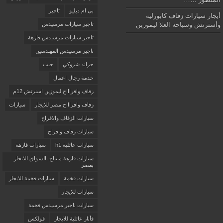
بى ام دبليو
تاجير
أيجار سيارات زفاف كابورليه
وأسترتش وسياحه العلا ليموزين
تاجير سيارات مرسيدس
تاجير سيارات مرسيدس فارهة
تاجير مرسيدس المهندسين
جراند شروكي
جيب
خدمة رجال اعمال
زفاف وافراااح ليموزين اسنرتش 12م
زفاف وافراااح مصر للايجار
سيارات
سيارات الزفاف والافراح
سيارات زفاف وافراح
سيارات عائلية h1
سيارات فارهة
سيارات فارهة مايباخ بالسواق للايجار
بمصر
سيارات فخمة
سيارات فخمة للايجار
سيارات للايجار
سيارات ناجير مرسيدس فخمة
فأنار عائلية للايجار
فولكس