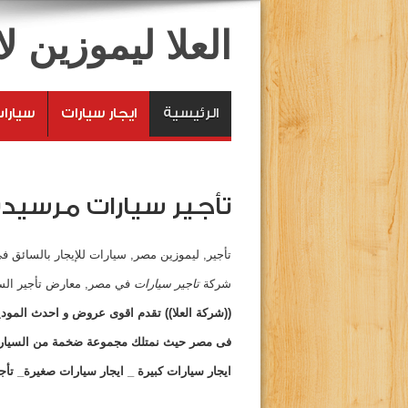
العلا ليموزين 
الرئيسية
ايجار سيارات
سيارا
تأجير سيارات مرسيد
تأجير, ليموزين مصر, سيارات للإيجار بالسائق 
شركة
تاجير سيارات
في مصر, معارض تأجير الس
((شركة العلا))
تقدم اقوى عروض و احدث المودي
فى مصر حيث نمتلك مجموعة ضخمة من السيارات
ايجار سيارات
كبيرة
_ ايجار سيارات صغيرة_ تأج