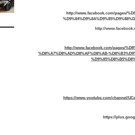
http://www.facebook.com/page
%D9%84%D9%8A%D9%85%D9%88%D8%
http://www.facebook.
http://www.facebook.com/pages
%D8%A7%D8%AD%D8%AF%D8%AB-%D8%B3%D9
%D9%85%D8%B5%D8%B1-
https://www.youtube.com/channel/U
https://plus.goo