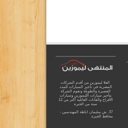
العلا ليموزين من أقدم الشركات
المصرية فى تأجير السيارات للمدد
الفصيرة والطويلة وتقوم الشركة
بتأجير سيارات الليموزين وسيارات
الأفراح والفانات العائلية أكثر من 12
سنة من الخبرة
37. ش سليمان اباظة المهندسين -
محافظ الجيزة