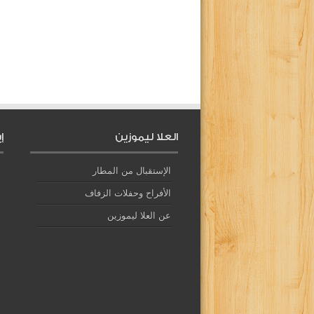
العلا ليموزين
إ
الإستقبال من المطار
الأفراح وحفلات الزفاف
عن العلا ليموزين