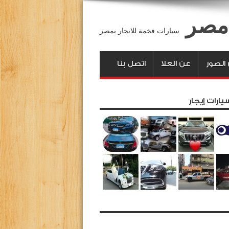
 مصر
سيارات فخمة للايجار بمصر
لصور
عن العلا
اتصل بنا
يارات إيجار