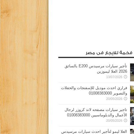
 فخمة للايجار فى مصر
تأجير سيارات مرسيدس E200 بالسائق
2026 العلا ليموزين
13/07/2026
فراري احدث موديل للإسفنجات والحفلات
والتصوير 01008383000
20/05/2026
تاجير سيارات مصفحه لاند كروزر لرجال
الأعمال والدبلوماسيين 01008383000
20/05/2026
العلا ليمو لتأجير احدث سيارات مرسيدس